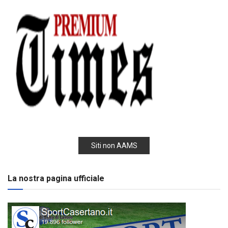
Siti non AAMS
La nostra pagina ufficiale