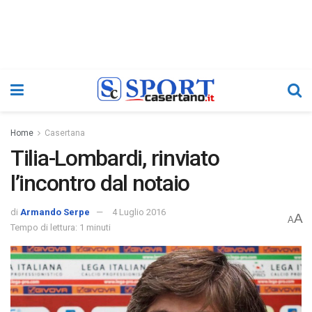
Home
Casertana
Tilia-Lombardi, rinviato
l’incontro dal notaio
di
Armando Serpe
4 Luglio 2016
A
A
Tempo di lettura: 1 minuti