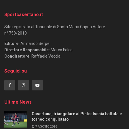
Sportcasertano.it
Sito registrato al Tribunale di Santa Maria Capua Vetere
n° 758/2010.
Editore:
Armando Serpe
Direttore Responsabile:
Marco Falco
Condirettore:
Raffaele Veccia
Seguici su
Ultime News
Casertana, triangolare al Pinto: Ischia battuta e
torneo conquistato
7 AGOSTO 2026