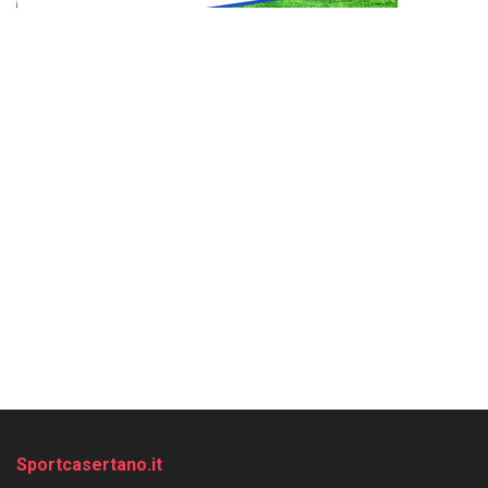
Sportcasertano.it