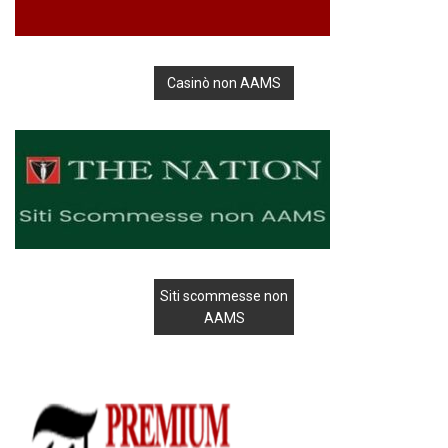
Casinò non AAMS
Siti scommesse non
AAMS