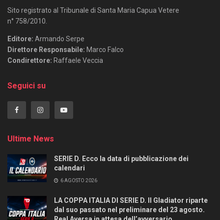
Sito registrato al Tribunale di Santa Maria Capua Vetere
n° 758/2010.
Editore:
Armando Serpe
Direttore Responsabile:
Marco Falco
Condirettore:
Raffaele Veccia
Seguici su
Ultime News
SERIE D. Ecco la data di pubblicazione dei
calendari
6 AGOSTO 2026
LA COPPA ITALIA DI SERIE D. Il Gladiator riparte
dal suo passato nel preliminare del 23 agosto.
Real Aversa in attesa dell’avversario