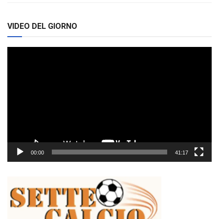
VIDEO DEL GIORNO
Video
Player
00:00
41:17