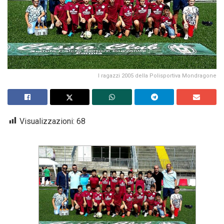
I ragazzi 2005 della Polisportiva Mondragone
Visualizzazioni:
68