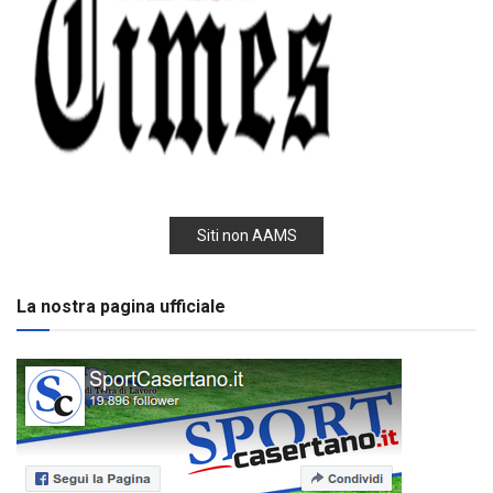
Siti non AAMS
La nostra pagina ufficiale