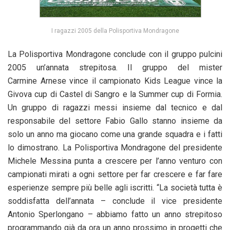
I ragazzi 2005 della Polisportiva Mondragone
La Polisportiva Mondragone conclude con il gruppo pulcini
2005 un’annata strepitosa. Il gruppo del mister
Carmine Arnese vince il campionato Kids League vince la
Givova cup di Castel di Sangro e la Summer cup di Formia.
Un gruppo di ragazzi messi insieme dal tecnico e dal
responsabile del settore Fabio Gallo stanno insieme da
solo un anno ma giocano come una grande squadra e i fatti
lo dimostrano. La Polisportiva Mondragone del presidente
Michele Messina punta a crescere per l’anno venturo con
campionati mirati a ogni settore per far crescere e far fare
esperienze sempre più belle agli iscritti. “La società tutta è
soddisfatta dell’annata – conclude il vice presidente
Antonio Sperlongano – abbiamo fatto un anno strepitoso
programmando già da ora un anno prossimo in progetti che