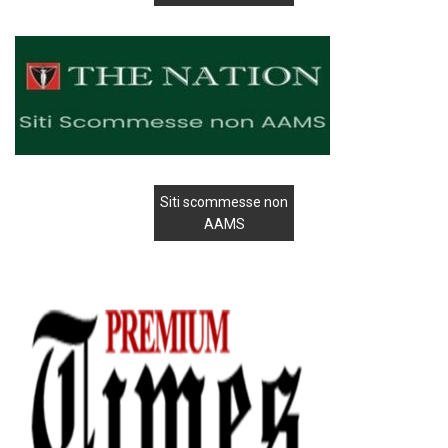
Siti scommesse non
AAMS