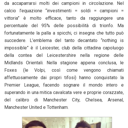
da accaparrarsi molti dei campioni in circolazione. Nel
calcio l’equazione “investimenti = soldi = campioni =
vittoria” è molto efficace, tanto da raggiungere una
percentuale del 95% delle possibilità di trionfo. Ma
fortunatamente la palla a spicchi, ci insegna che tutto può
succedere. L’emblema del tanto decantato “nothing is
impossible” è il Leicester, club della cittadina capoluogo
della contea del Leicestershire nella regione delle
Midlands Orientali. Nella stagione appena conclusa, le
Foxes (le Volpi, così come vengono chiamati
affettuosamente dai propri tifosi) hanno conquistato la
Premier League, facendo sognare il mondo intero e
superando in una mitica cavalcata vere e proprie corazzate,
del calibro di Manchester City, Chelsea, Arsenal,
Manchester United e Tottenham.