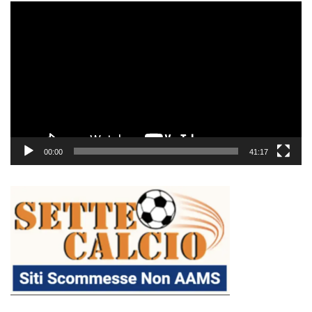
Video
Player
00:00
41:17