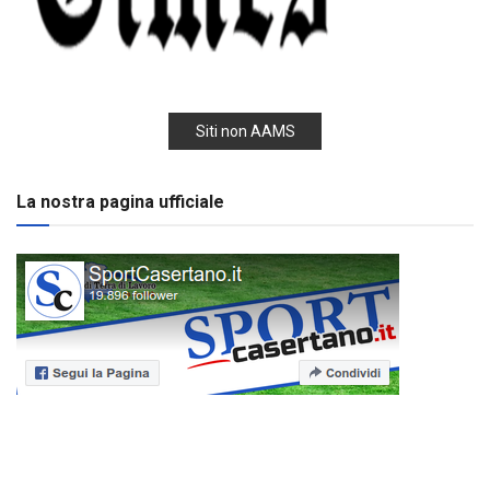
Siti non AAMS
La nostra pagina ufficiale