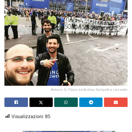
Antonio Di Pippo ed Andrea Zampetti a Leicester
Visualizzazioni:
85