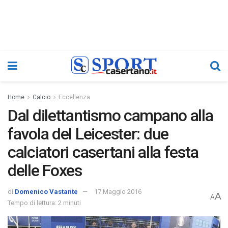
Home
Calcio
Eccellenza
Dal dilettantismo campano alla
favola del Leicester: due
calciatori casertani alla festa
delle Foxes
di
Domenico Vastante
17 Maggio 2016
A
A
Tempo di lettura: 2 minuti