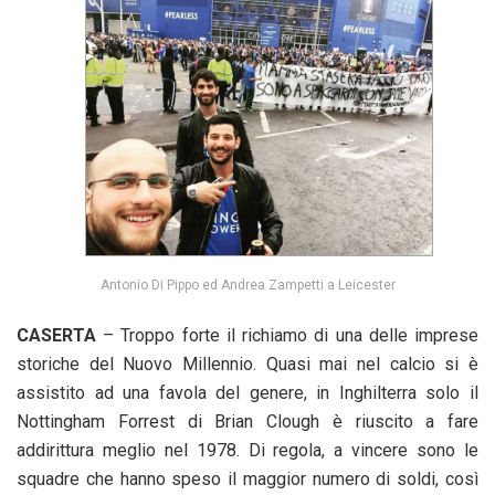
Antonio Di Pippo ed Andrea Zampetti a Leicester
CASERTA
– Troppo forte il richiamo di una delle imprese
storiche del Nuovo Millennio. Quasi mai nel calcio si è
assistito ad una favola del genere, in Inghilterra solo il
Nottingham Forrest di Brian Clough è riuscito a fare
addirittura meglio nel 1978. Di regola, a vincere sono le
squadre che hanno speso il maggior numero di soldi, così