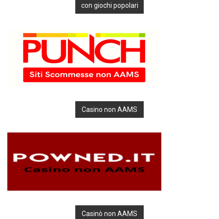
con giochi popolari
Casino non AAMS
Casinò non AAMS