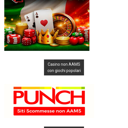
Casino non AAMS
con giochi popolari