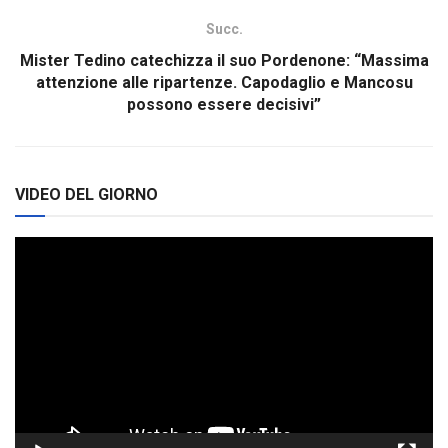
Succ.
Mister Tedino catechizza il suo Pordenone: “Massima
attenzione alle ripartenze. Capodaglio e Mancosu
possono essere decisivi”
VIDEO DEL GIORNO
Video
Player