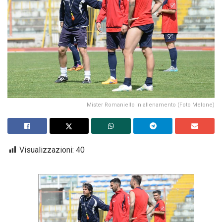
Mister Romaniello in allenamento (Foto Melone)
Visualizzazioni:
40