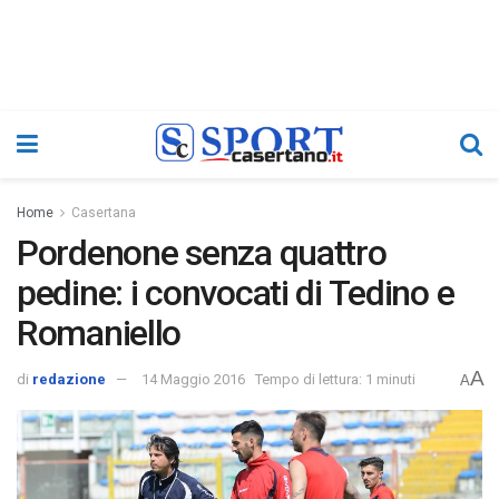
Home
Casertana
Pordenone senza quattro
pedine: i convocati di Tedino e
Romaniello
A
di
redazione
14 Maggio 2016
Tempo di lettura: 1 minuti
A