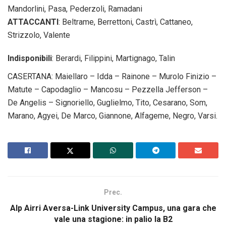
Mandorlini, Pasa, Pederzoli, Ramadani
ATTACCANTI
: Beltrame, Berrettoni, Castrì, Cattaneo,
Strizzolo, Valente
Indisponibili
: Berardi, Filippini, Martignago, Talin
CASERTANA: Maiellaro – Idda – Rainone – Murolo Finizio –
Matute – Capodaglio – Mancosu – Pezzella Jefferson –
De Angelis – Signoriello, Guglielmo, Tito, Cesarano, Som,
Marano, Agyei, De Marco, Giannone, Alfageme, Negro, Varsi.
Prec.
Alp Airri Aversa-Link University Campus, una gara che
vale una stagione: in palio la B2