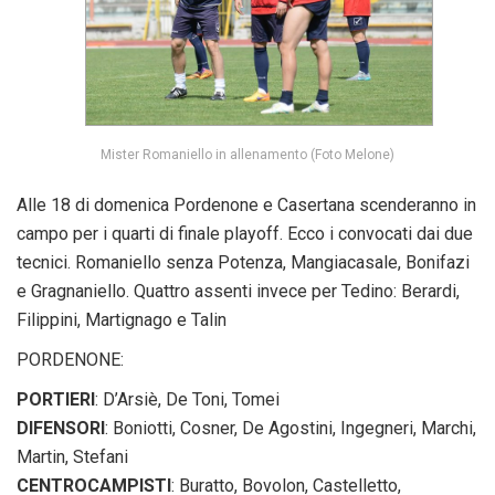
Mister Romaniello in allenamento (Foto Melone)
Alle 18 di domenica Pordenone e Casertana scenderanno in
campo per i quarti di finale playoff. Ecco i convocati dai due
tecnici. Romaniello senza Potenza, Mangiacasale, Bonifazi
e Gragnaniello. Quattro assenti invece per Tedino: Berardi,
Filippini, Martignago e Talin
PORDENONE:
PORTIERI
: D’Arsiè, De Toni, Tomei
DIFENSORI
: Boniotti, Cosner, De Agostini, Ingegneri, Marchi,
Martin, Stefani
CENTROCAMPISTI
: Buratto, Bovolon, Castelletto,