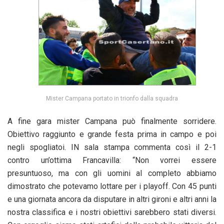
Mister Campana portato in trionfo dalla squadra
A fine gara mister Campana può finalmente sorridere.
Obiettivo raggiunto e grande festa prima in campo e poi
negli spogliatoi. IN sala stampa commenta così il 2-1
contro un’ottima Francavilla: “Non vorrei essere
presuntuoso, ma con gli uomini al completo abbiamo
dimostrato che potevamo lottare per i playoff. Con 45 punti
e una giornata ancora da disputare in altri gironi e altri anni la
nostra classifica e i nostri obiettivi sarebbero stati diversi.