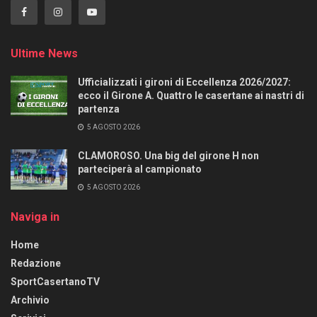
Ultime News
Ufficializzati i gironi di Eccellenza 2026/2027:
ecco il Girone A. Quattro le casertane ai nastri di
partenza
5 AGOSTO 2026
CLAMOROSO. Una big del girone H non
parteciperà al campionato
5 AGOSTO 2026
Naviga in
Home
Redazione
SportCasertanoTV
Archivio