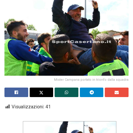
Mister Campana portato in trionfo dalla squadra
Visualizzazioni:
41