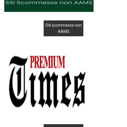
Siti scommesse non
AAMS