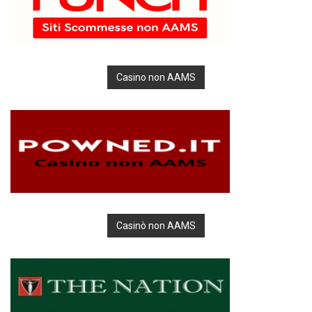
Casino non AAMS
Casinò non AAMS