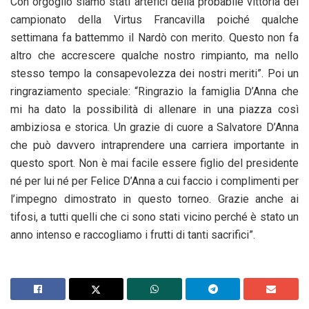
Con orgoglio siamo stati artefici della probabile vittoria del
campionato della Virtus Francavilla poiché qualche
settimana fa battemmo il Nardò con merito. Questo non fa
altro che accrescere qualche nostro rimpianto, ma nello
stesso tempo la consapevolezza dei nostri meriti”. Poi un
ringraziamento speciale: “Ringrazio la famiglia D’Anna che
mi ha dato la possibilità di allenare in una piazza così
ambiziosa e storica. Un grazie di cuore a Salvatore D’Anna
che può davvero intraprendere una carriera importante in
questo sport. Non è mai facile essere figlio del presidente
né per lui né per Felice D’Anna a cui faccio i complimenti per
l’impegno dimostrato in questo torneo. Grazie anche ai
tifosi, a tutti quelli che ci sono stati vicino perché è stato un
anno intenso e raccogliamo i frutti di tanti sacrifici”.