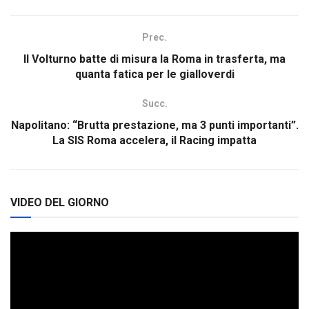
Prec.
Il Volturno batte di misura la Roma in trasferta, ma
quanta fatica per le gialloverdi
Succ.
Napolitano: “Brutta prestazione, ma 3 punti importanti”.
La SIS Roma accelera, il Racing impatta
VIDEO DEL GIORNO
Video
Player