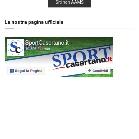
Siti non AAMS
La nostra pagina ufficiale