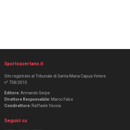
Sportcasertano.it
Sito registrato al Tribunale di Santa Maria Capua Vetere
n° 758/2010.
Editore:
Armando Serpe
Direttore Responsabile:
Marco Falco
Condirettore:
Raffaele Veccia
Seguici su