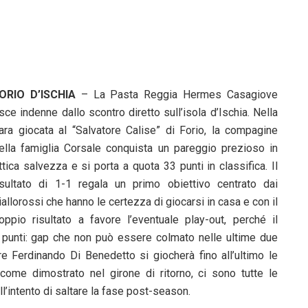
ORIO D’ISCHIA
– La Pasta Reggia Hermes Casagiove
sce indenne dallo scontro diretto sull’isola d’Ischia. Nella
ara giocata al “Salvatore Calise” di Forio, la compagine
ella famiglia Corsale conquista un pareggio prezioso in
ttica salvezza e si porta a quota 33 punti in classifica. Il
isultato di 1-1 regala un primo obiettivo centrato dai
iallorossi che hanno le certezza di giocarsi in casa e con il
oppio risultato a favore l’eventuale play-out, perché il
te punti: gap che non può essere colmato nelle ultime due
re Ferdinando Di Benedetto si giocherà fino all’ultimo le
come dimostrato nel girone di ritorno, ci sono tutte le
l’intento di saltare la fase post-season.