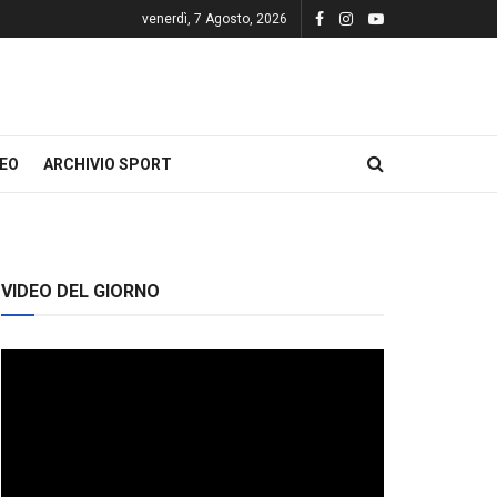
venerdì, 7 Agosto, 2026
DEO
ARCHIVIO SPORT
VIDEO DEL GIORNO
Video
Player