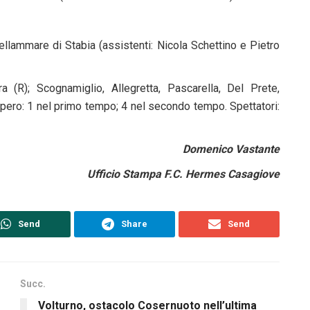
llammare di Stabia (assistenti: Nicola Schettino e Pietro
a (R); Scognamiglio, Allegretta, Pascarella, Del Prete,
upero: 1 nel primo tempo; 4 nel secondo tempo. Spettatori:
Domenico Vastante
Ufficio Stampa F.C. Hermes Casagiove
Send
Share
Send
Succ.
Volturno, ostacolo Cosernuoto nell’ultima