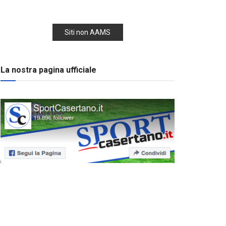
Siti non AAMS
La nostra pagina ufficiale