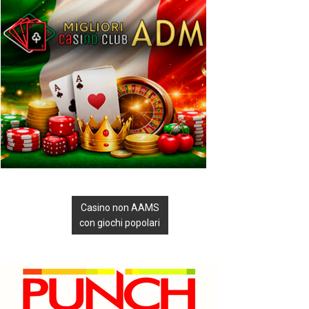
Casino non AAMS
con giochi popolari