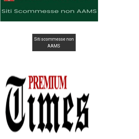
Siti scommesse non
AAMS