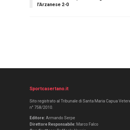
l’Arzanese 2-0
Sportcasertano.it
Sito registrato al Tribunale di Santa Maria Capua Veter
n° 758/2010.
Editore:
Armando Serpe
Direttore Responsabile:
Marco Falco