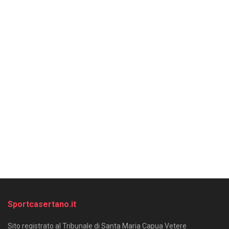
Sportcasertano.it
Sito registrato al Tribunale di Santa Maria Capua Vetere