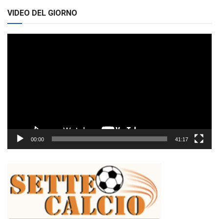
VIDEO DEL GIORNO
Video
Player
00:00
41:17