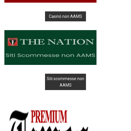
Casinò non AAMS
Siti scommesse non
AAMS