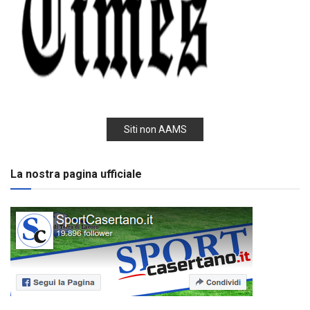
Siti non AAMS
La nostra pagina ufficiale