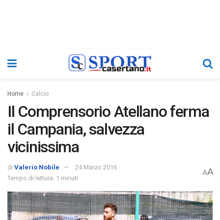
Home
Calcio
Il Comprensorio Atellano ferma
il Campania, salvezza
vicinissima
di
Valerio Nobile
24 Marzo 2016
A
A
Tempo di lettura: 1 minuti