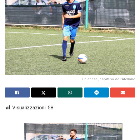
Chianese, capitano dell'Atellano
Visualizzazioni:
58