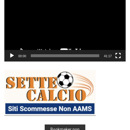
Player
00:00
41:17
Bookmaker non