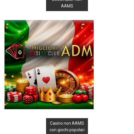
AAMS
Casino non AAMS
con giochi popolari