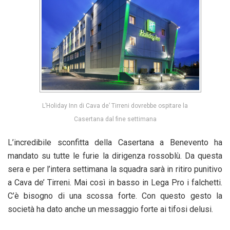
L’Holiday Inn di Cava de’ Tirreni dovrebbe ospitare la
Casertana dal fine settimana
L’incredibile sconfitta della Casertana a Benevento ha
mandato su tutte le furie la dirigenza rossoblù. Da questa
sera e per l’intera settimana la squadra sarà in ritiro punitivo
a Cava de’ Tirreni. Mai così in basso in Lega Pro i falchetti.
C’è bisogno di una scossa forte. Con questo gesto la
società ha dato anche un messaggio forte ai tifosi delusi.