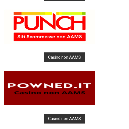
Casino non AAMS
Casinò non AAMS