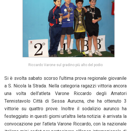
Riccardo Varone sul gradino più alto del podio
Si è svolta sabato scorso l’ultima prova regionale giovanile
a S. Nicola la Strada. Nella categoria ragazzi vittoria ancora
una volta dell’atleta Varone Riccardo degli Amatori
Tennistavolo Città di Sessa Aurucna, che ha ottenuto 3
vittorie su quattro prove. Inoltre il sodalizio aurunco ha
festeggiato in questi giorni un’altra lieta notizia: è arrivata la
convocazione per l’atleta Varone Riccardo, con la nazionale