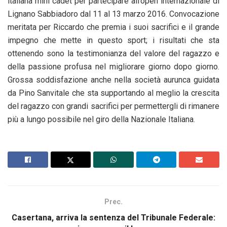
italiana mini cadet per partecipare all’open internazionale di
Lignano Sabbiadoro dal 11 al 13 marzo 2016. Convocazione
meritata per Riccardo che premia i suoi sacrifici e il grande
impegno che mette in questo sport; i risultati che sta
ottenendo sono la testimonianza del valore del ragazzo e
della passione profusa nel migliorare giorno dopo giorno.
Grossa soddisfazione anche nella società aurunca guidata
da Pino Sanvitale che sta supportando al meglio la crescita
del ragazzo con grandi sacrifici per permettergli di rimanere
più a lungo possibile nel giro della Nazionale Italiana.
Prec.
Casertana, arriva la sentenza del Tribunale Federale: