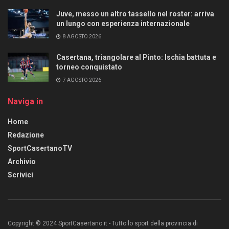
Juve, messo un altro tassello nel roster: arriva
un lungo con esperienza internazionale
8 AGOSTO 2026
Casertana, triangolare al Pinto: Ischia battuta e
torneo conquistato
7 AGOSTO 2026
Naviga in
Home
Redazione
SportCasertanoTV
Archivio
Scrivici
Copyright © 2024 SportCasertano.it - Tutto lo sport della provincia di