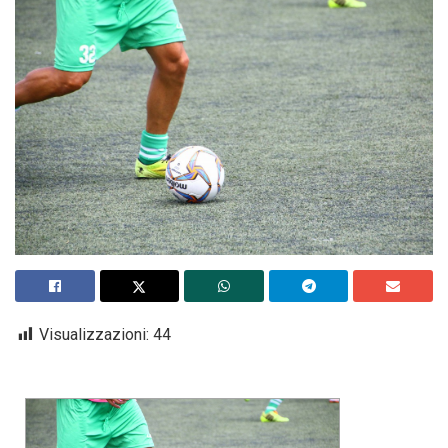
Visualizzazioni:
44