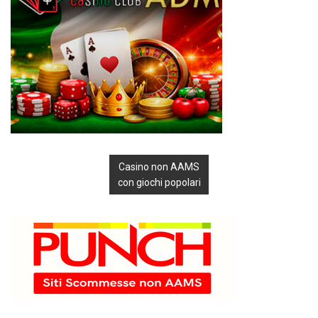
Casino non AAMS
con giochi popolari