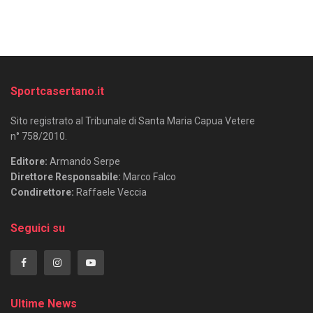
Sportcasertano.it
Sito registrato al Tribunale di Santa Maria Capua Vetere
n° 758/2010.
Editore:
Armando Serpe
Direttore Responsabile:
Marco Falco
Condirettore:
Raffaele Veccia
Seguici su
Ultime News