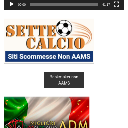
00:00
41:17
Bookmaker non
AAMS