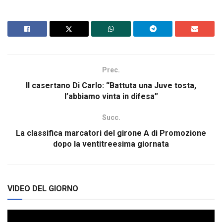
Prec.
Il casertano Di Carlo: “Battuta una Juve tosta,
l’abbiamo vinta in difesa”
Succ.
La classifica marcatori del girone A di Promozione
dopo la ventitreesima giornata
VIDEO DEL GIORNO
Video