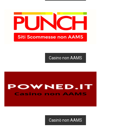
Casino non AAMS
Casinò non AAMS