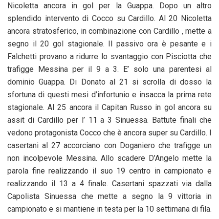
Nicoletta ancora in gol per la Guappa. Dopo un altro
splendido intervento di Cocco su Cardillo. Al 20 Nicoletta
ancora stratosferico, in combinazione con Cardillo , mette a
segno il 20 gol stagionale. Il passivo ora è pesante e i
Falchetti provano a ridurre lo svantaggio con Pisciotta che
trafigge Messina per il 9 a 3. E’ solo una parentesi al
dominio Guappa. Di Donato al 21 si scrolla di dosso la
sfortuna di questi mesi d’infortunio e insacca la prima rete
stagionale. Al 25 ancora il Capitan Russo in gol ancora su
assit di Cardillo per l’ 11 a 3 Sinuessa. Battute finali che
vedono protagonista Cocco che è ancora super su Cardillo. I
casertani al 27 accorciano con Doganiero che trafigge un
non incolpevole Messina. Allo scadere D’Angelo mette la
parola fine realizzando il suo 19 centro in campionato e
realizzando il 13 a 4 finale. Casertani spazzati via dalla
Capolista Sinuessa che mette a segno la 9 vittoria in
campionato e si mantiene in testa per la 10 settimana di fila.