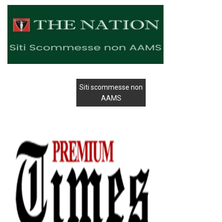
Siti scommesse non
AAMS