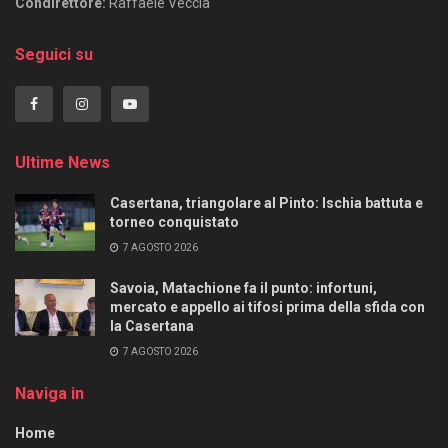
Condirettore:
Raffaele Veccia
Seguici su
Ultime News
Casertana, triangolare al Pinto: Ischia battuta e
torneo conquistato
7 AGOSTO 2026
Savoia, Matachione fa il punto: infortuni,
mercato e appello ai tifosi prima della sfida con
la Casertana
7 AGOSTO 2026
Naviga in
Home