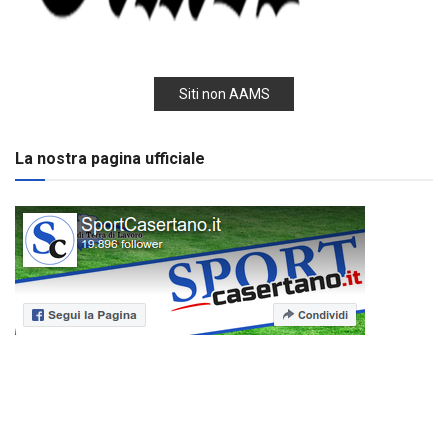
Siti non AAMS
La nostra pagina ufficiale