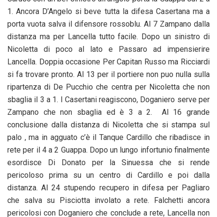
1. Ancora D’Angelo si beve tutta la difesa Casertana ma a
porta vuota salva il difensore rossoblu. Al 7 Zampano dalla
distanza ma per Lancella tutto facile. Dopo un sinistro di
Nicoletta di poco al lato e Passaro ad impensierire
Lancella. Doppia occasione Per Capitan Russo ma Ricciardi
si fa trovare pronto. Al 13 per il portiere non puo nulla sulla
ripartenza di De Pucchio che centra per Nicoletta che non
sbaglia il 3 a 1. I Casertani reagiscono, Doganiero serve per
Zampano che non sbaglia ed è 3 a 2. Al 16 grande
conclusione dalla distanza di Nicoletta che si stampa sul
palo , ma in agguato c’è il Tanque Cardillo che ribadisce in
rete per il 4 a 2 Guappa. Dopo un lungo infortunio finalmente
esordisce Di Donato per la Sinuessa che si rende
pericoloso prima su un centro di Cardillo e poi dalla
distanza. Al 24 stupendo recupero in difesa per Pagliaro
che salva su Pisciotta involato a rete. Falchetti ancora
pericolosi con Doganiero che conclude a rete, Lancella non