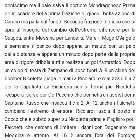
benissimo ma il palo salva il portiere Mondragonese.Prima
dello scadere della prima frazione di gioco , bella azione di
Caruso ma palla sul fondo. Seconda frazione di gioco che si
apre all’insegna del cambio dell’estremo difensore per la
Guappa, entra Messina per Lancella. Ma è il Mago D’Angelo
a seminare il panico dopo appena un minuto con un palo
dalla distanza e appena un minuto dopo parte dalla propria
area di rigore dribbla tutti e realizza un gol fantastico. Dopo
un colpo di testa di Zampano di poco fuori. Al 9 un siluro del
bomber Nicoletta piega le mani a Ricciardi e realizza il 6 a 2
per la Capolista. La Sinuessa non si ferma più. Nicoletta
recupera, serve per De Pucchio che pennella un assist per il
Capitano Russo che insacca il 7 a 2. Al 12 anche i Falchetti
cambiano l’estremo difensore. Ricciardi lascia il posto a
Cocco che è subito super su Nicoletta prima e Pagliaro poi.
Falchetti che cercano di limitare i danni con Doganiero ma
Messina è attento. Al 16 è ancora l’ora del Bomber,