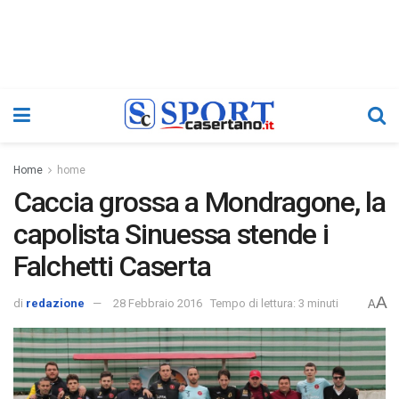
Home
home
Caccia grossa a Mondragone, la
capolista Sinuessa stende i
Falchetti Caserta
A
di
redazione
28 Febbraio 2016
Tempo di lettura: 3 minuti
A