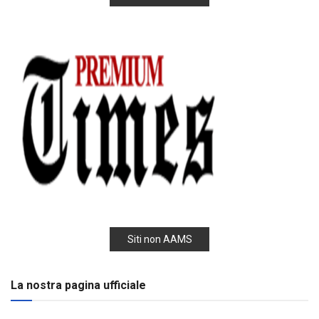
Siti non AAMS
La nostra pagina ufficiale