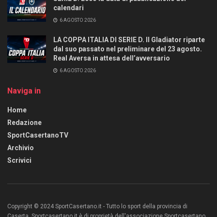
calendari
6 AGOSTO 2026
LA COPPA ITALIA DI SERIE D. Il Gladiator riparte
dal suo passato nel preliminare del 23 agosto.
Real Aversa in attesa dell’avversario
6 AGOSTO 2026
Naviga in
Home
Redazione
SportCasertanoTV
Archivio
Scrivici
Copyright © 2024 SportCasertano.it - Tutto lo sport della provincia di
Caserta. Sportcasertano.it è di proprietà dell'associazione Sportcasertano.