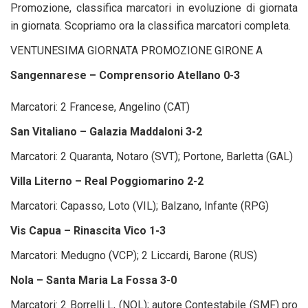
Promozione, classifica marcatori in evoluzione di giornata
in giornata. Scopriamo ora la classifica marcatori completa.
VENTUNESIMA GIORNATA PROMOZIONE GIRONE A
Sangennarese – Comprensorio Atellano 0-3
Marcatori: 2 Francese, Angelino (CAT)
San Vitaliano – Galazia Maddaloni 3-2
Marcatori: 2 Quaranta, Notaro (SVT); Portone, Barletta (GAL)
Villa Literno – Real Poggiomarino 2-2
Marcatori: Capasso, Loto (VIL); Balzano, Infante (RPG)
Vis Capua – Rinascita Vico 1-3
Marcatori: Medugno (VCP); 2 Liccardi, Barone (RUS)
Nola – Santa Maria La Fossa 3-0
Marcatori: 2 Borrelli L, (NOL); autore Contestabile (SMF) pro