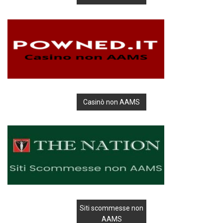
Casinò non AAMS
Siti scommesse non
AAMS