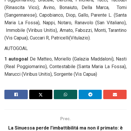
(Rinascita Vico); Avino, Bonaiuto, Della Marca, Tomi
(Sangennarese); Capobianco, Diop, Gallo, Parente L. (Santa
Maria La Fossa), Nappi, Notaro, Ranavolo (San Vitaliano),
Immobile (Viribus Unitis), Amato, Fabozzi, Monti, Tarantino
(Vis Capua); Cuccari R, Patricelli(Vitulazio).
AUTOGOAL
1 autogoal
De Matteo, Moriello (Galazia Maddaloni); Nasti
(Real Poggiomarino), Contestabile (Santa Maria La Fossa),
Marucci (Viribus Unitis), Sorgente (Vis Capua)
Prec.
La Sinuessa perde l’imbattibilitá ma non il primato: è