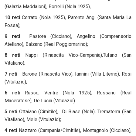
(Galazia Maddaloni), Borrelli (Nola 1925),
10 reti
Cerrato (Nola 1925), Parente Ang. (Santa Maria La
Fossa);
9 reti
Pastore (Cicciano), Angelino (Comprensorio
Atellano), Balzano (Real Poggiomarino);
8 reti
Nappi (Rinascita Vico-Campania),Tufano (San
Vitaliano);
7 reti
Barone (Rinascita Vico), Iannini (Villa Literno), Rosi
(Vitulazio);
6 reti
Russo, Ventre (Nola 1925); Rossano (Real
Maceratese), De Lucia (Vitulazio)
5 reti
Ottaiano (Cimitile), Di Biase (Nola); Trematerra (San
Vitaliano), Mele (Vitulazio);
4 reti
Nazzaro (Campania/Cimitile), Montagnolo (Cicciano),