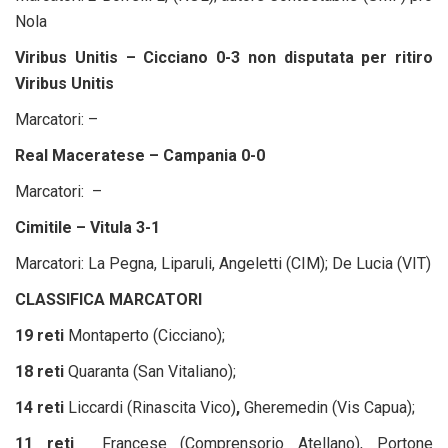
Nola
Viribus Unitis – Cicciano 0-3 non disputata per ritiro
Viribus Unitis
Marcatori: –
Real Maceratese – Campania 0-0
Marcatori: –
Cimitile – Vitula 3-1
Marcatori: La Pegna, Liparuli, Angeletti (CIM); De Lucia (VIT)
CLASSIFICA MARCATORI
19 reti
Montaperto (Cicciano);
18 reti
Quaranta (San Vitaliano);
14 reti
Liccardi (Rinascita Vico)
,
Gheremedin (Vis Capua);
11 reti
Francese (Comprensorio Atellano), Portone