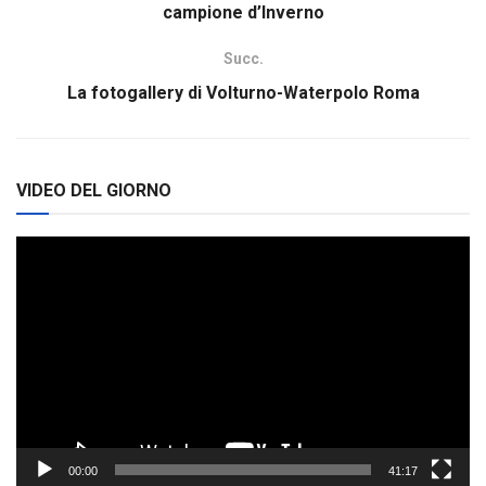
campione d’Inverno
Succ.
La fotogallery di Volturno-Waterpolo Roma
VIDEO DEL GIORNO
Video
Player
00:00
41:17