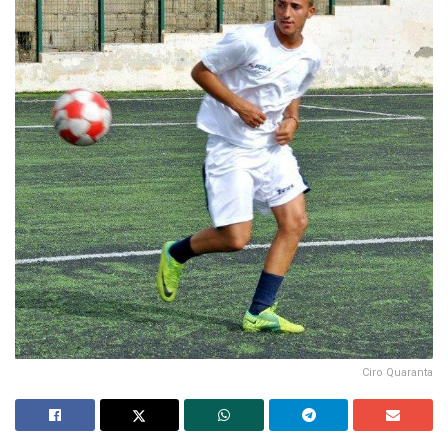
Ciro Quaranta