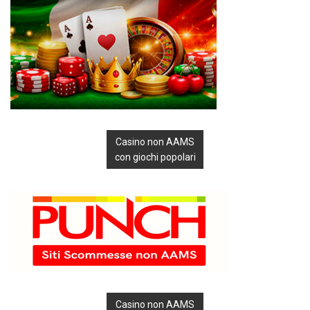
Casino non AAMS
con giochi popolari
Casino non AAMS