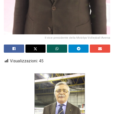
Il vice presidente della Mobilya Volleyball Aversa
Visualizzazioni:
45