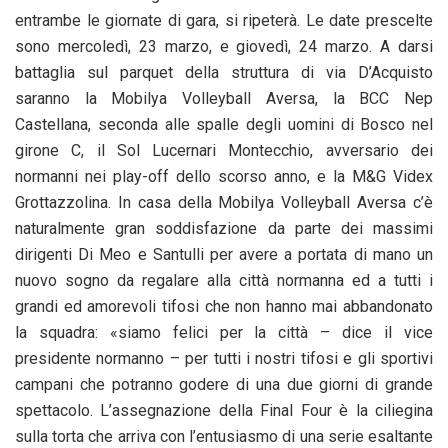
entrambe le giornate di gara, si ripeterà. Le date prescelte
sono mercoledì, 23 marzo, e giovedì, 24 marzo. A darsi
battaglia sul parquet della struttura di via D’Acquisto
saranno la Mobilya Volleyball Aversa, la BCC Nep
Castellana, seconda alle spalle degli uomini di Bosco nel
girone C, il Sol Lucernari Montecchio, avversario dei
normanni nei play-off dello scorso anno, e la M&G Videx
Grottazzolina. In casa della Mobilya Volleyball Aversa c’è
naturalmente gran soddisfazione da parte dei massimi
dirigenti Di Meo e Santulli per avere a portata di mano un
nuovo sogno da regalare alla città normanna ed a tutti i
grandi ed amorevoli tifosi che non hanno mai abbandonato
la squadra: «siamo felici per la città – dice il vice
presidente normanno – per tutti i nostri tifosi e gli sportivi
campani che potranno godere di una due giorni di grande
spettacolo. L’assegnazione della Final Four è la ciliegina
sulla torta che arriva con l’entusiasmo di una serie esaltante