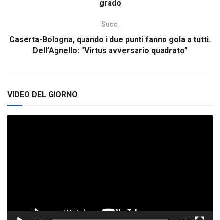
grado
Succ.
Caserta-Bologna, quando i due punti fanno gola a tutti.
Dell’Agnello: “Virtus avversario quadrato”
VIDEO DEL GIORNO
Video
Player