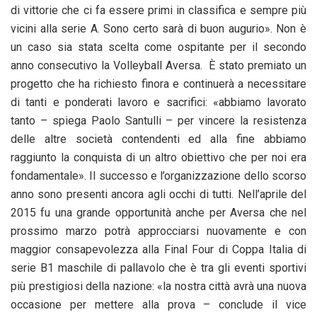
di vittorie che ci fa essere primi in classifica e sempre più
vicini alla serie A. Sono certo sarà di buon augurio». Non è
un caso sia stata scelta come ospitante per il secondo
anno consecutivo la Volleyball Aversa.
È stato premiato un
progetto che ha richiesto finora e continuerà a necessitare
di tanti e ponderati lavoro e sacrifici: «abbiamo lavorato
tanto – spiega Paolo Santulli – per vincere la resistenza
delle altre società contendenti ed alla fine abbiamo
raggiunto la conquista di un altro obiettivo che per noi era
fondamentale». Il successo e l’organizzazione dello scorso
anno sono presenti ancora agli occhi di tutti. Nell’aprile del
2015 fu una grande opportunità anche per Aversa che nel
prossimo marzo potrà approcciarsi nuovamente e con
maggior consapevolezza alla Final Four di Coppa Italia di
serie B1 maschile di pallavolo che è tra gli eventi sportivi
più prestigiosi della nazione: «la nostra città avrà una nuova
occasione per mettere alla prova – conclude il vice