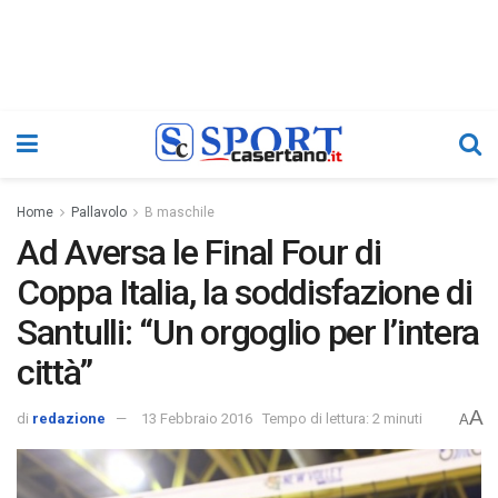
Home
Pallavolo
B maschile
Ad Aversa le Final Four di
Coppa Italia, la soddisfazione di
Santulli: “Un orgoglio per l’intera
città”
A
di
redazione
13 Febbraio 2016
Tempo di lettura: 2 minuti
A