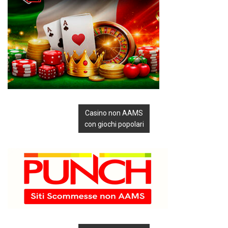
Casino non AAMS
con giochi popolari