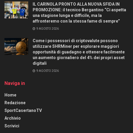
IL CARINOLA PRONTO ALLA NUOVA SFIDA IN
PROMOZIONE: il tecnico Bergantino “Ci aspetta
una stagione lunga e difficile, ma la
affronteremo con la stessa fame di sempre”
9 AGOSTO 2026
Come i possessori di criptovalute possono
utilizzare SHRMiner per esplorare maggiori
opportunità di guadagno e ottenere facilmente
un aumento giornaliero del 4% dei propri asset
digitali
9 AGOSTO 2026
Naviga in
Home
Redazione
SportCasertanoTV
Archivio
Scrivici