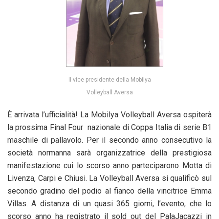
Il vice presidente della Mobilya
Volleyball Aversa
È arrivata l’ufficialità! La Mobilya Volleyball Aversa ospiterà
la prossima Final Four nazionale di Coppa Italia di serie B1
maschile di pallavolo. Per il secondo anno consecutivo la
società normanna sarà organizzatrice della prestigiosa
manifestazione cui lo scorso anno parteciparono Motta di
Livenza, Carpi e Chiusi. La Volleyball Aversa si qualificò sul
secondo gradino del podio al fianco della vincitrice Emma
Villas. A distanza di un quasi 365 giorni, l’evento, che lo
scorso anno ha registrato il sold out del PalaJacazzi in