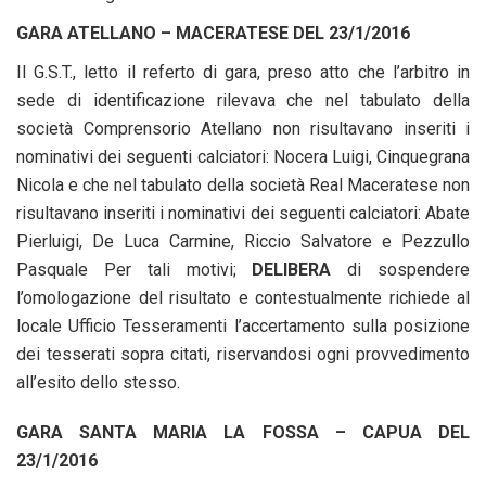
GARA ATELLANO – MACERATESE DEL 23/1/2016
Il G.S.T., letto il referto di gara, preso atto che l’arbitro in
sede di identificazione rilevava che nel tabulato della
società Comprensorio Atellano non risultavano inseriti i
nominativi dei seguenti calciatori: Nocera Luigi, Cinquegrana
Nicola e che nel tabulato della società Real Maceratese non
risultavano inseriti i nominativi dei seguenti calciatori: Abate
Pierluigi, De Luca Carmine, Riccio Salvatore e Pezzullo
Pasquale Per tali motivi;
DELIBERA
di sospendere
l’omologazione del risultato e contestualmente richiede al
locale Ufficio Tesseramenti l’accertamento sulla posizione
dei tesserati sopra citati, riservandosi ogni provvedimento
all’esito dello stesso.
GARA SANTA MARIA LA FOSSA – CAPUA DEL
23/1/2016