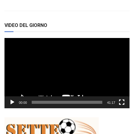
VIDEO DEL GIORNO
Video
Player
00:00
41:17