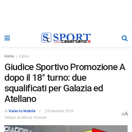
Home
Calcio
Giudice Sportivo Promozione A
dopo il 18° turno: due
squalificati per Galazia ed
Atellano
di
Valerio Nobile
29 Gennaio 2016
A
A
Tempo di lettura: 4 minuti