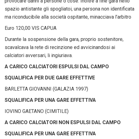
provocare danni a persone o cose. Inoltre a fine gara nello
spazio antistante gli spogliatoi, una persona non identificata
ma riconducibile alla società ospitante, minacciava l’arbitro
Euro 120,00 VIS CAPUA
Durante la sospensione della gara, proprio sostenitore,
scavalcava la rete di recinzione ed avvicinandosi ai
calciatori avversari, li ingiuriava.
A CARICO CALCIATORI ESPULSI DAL CAMPO
SQUALIFICA PER DUE GARE EFFETTIVE
BARLETTA GIOVANNI (GALAZIA 1997)
SQUALIFICA PER UNA GARE EFFETTIVA
IOVINO GAETANO (CIMITILE)
A CARICO CALCIATORI NON ESPULSI DAL CAMPO
SQUALIFICA PER UNA GARE EFFETTIVA