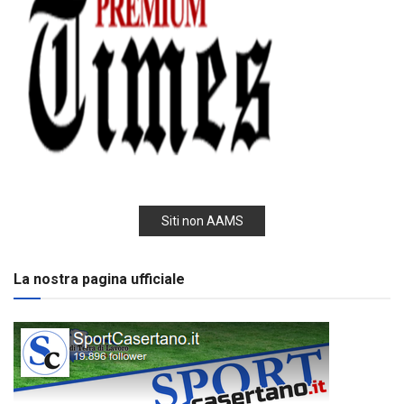
Siti non AAMS
La nostra pagina ufficiale