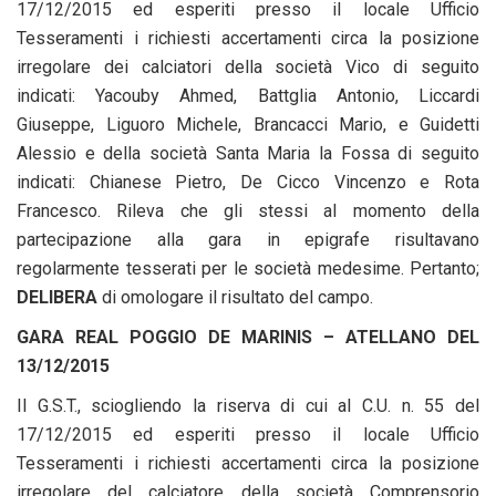
17/12/2015 ed esperiti presso il locale Ufficio
Tesseramenti i richiesti accertamenti circa la posizione
irregolare dei calciatori della società Vico di seguito
indicati: Yacouby Ahmed, Battglia Antonio, Liccardi
Giuseppe, Liguoro Michele, Brancacci Mario, e Guidetti
Alessio e della società Santa Maria la Fossa di seguito
indicati: Chianese Pietro, De Cicco Vincenzo e Rota
Francesco. Rileva che gli stessi al momento della
partecipazione alla gara in epigrafe risultavano
regolarmente tesserati per le società medesime. Pertanto;
DELIBERA
di omologare il risultato del campo.
GARA REAL POGGIO DE MARINIS – ATELLANO DEL
13/12/2015
Il G.S.T., sciogliendo la riserva di cui al C.U. n. 55 del
17/12/2015 ed esperiti presso il locale Ufficio
Tesseramenti i richiesti accertamenti circa la posizione
irregolare del calciatore della società Comprensorio