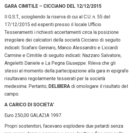
GARA CIMITILE – CICCIANO DEL 12/12/2015
Il G.S.T., sciogliendo la riserva di cui al C.U. n. 55 del
17/12/2015 ed esperiti presso il locale Ufficio
Tesseramenti i richiesti accertamenti circa la posizione
irregolare dei calciatori della società Cicciano di seguito
indicati: Scafaro Gennaro, Manco Alessandro e Liccardi
Carmine e Cimitile di seguito indicati: Nazzaro Salvatore,
Angeletti Daniele e La Pegna Giuseppe. Rileva che gli
stessi al momento della partecipazione alla gara in epigrafe
risultavano regolarmente tesserati per la società
medesima. Pertanto;
DELIBERA
di omologare il risultato del
campo.
A CARICO DI SOCIETA’
Euro 250,00 GALAZIA 1997
Propri sostenitori, facevano esplodere due petardi senza