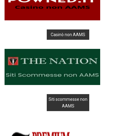
Casinò non AAMS
Siti scommesse non
AAMS