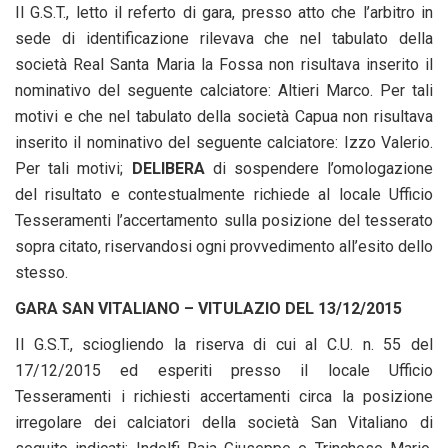
Il G.S.T., letto il referto di gara, presso atto che l’arbitro in
sede di identificazione rilevava che nel tabulato della
società Real Santa Maria la Fossa non risultava inserito il
nominativo del seguente calciatore: Altieri Marco. Per tali
motivi e che nel tabulato della società Capua non risultava
inserito il nominativo del seguente calciatore: Izzo Valerio.
Per tali motivi;
DELIBERA
di sospendere l’omologazione
del risultato e contestualmente richiede al locale Ufficio
Tesseramenti l’accertamento sulla posizione del tesserato
sopra citato, riservandosi ogni provvedimento all’esito dello
stesso.
GARA SAN VITALIANO – VITULAZIO DEL 13/12/2015
Il G.S.T., sciogliendo la riserva di cui al C.U. n. 55 del
17/12/2015 ed esperiti presso il locale Ufficio
Tesseramenti i richiesti accertamenti circa la posizione
irregolare dei calciatori della società San Vitaliano di