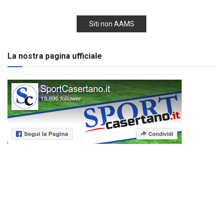
Siti non AAMS
La nostra pagina ufficiale