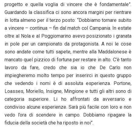
progetto e quella voglia di vincere che è fondamentale”.
Guardando la classifica ci sono ancora margini per rientrare
in lotta almeno per il terzo posto: “Dobbiamo tornare subito
a vincere – continua – fin dal match col Campania. In estate
oltre al Nola e al Poggiomarino avevo posizionato i granata
in pole per un campionato da protagonista. A noi le cose
sono andate come tutti sapete, mentre alla Maddalonese è
mancato quel pizzico di fortuna per restare in alto. C’è tanto
lavoro da fare, credo che sia io che De Carlo non
impiegheremo molto tempo per inserirci in questo gruppo
che vedendo i nomi è di assoluta esperienza. Portone,
Loasses, Moriello, Insigne, Mingione e tutti gli altri sono di
categoria superiore. Li ho affrontati da avversario e
condiviso alcune esperienze. Sarà più facile con loro e non
vedo l’ora di scendere in campo. Dobbiamo ripagare la
fiducia della società che ha riposto in noi”.