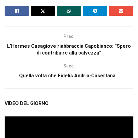
Prec.
L’Hermes Casagiove riabbraccia Capobianco: “Spero
di contribuire alla salvezza”
Succ.
Quella volta che Fidelis Andria-Casertana…
VIDEO DEL GIORNO
Video
Player