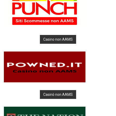
Casino non AAMS
Casinò non AAMS