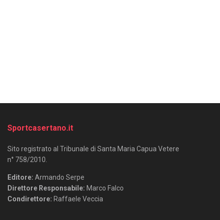
Sportcasertano.it
Sito registrato al Tribunale di Santa Maria Capua Vetere
n° 758/2010.
Editore:
Armando Serpe
Direttore Responsabile:
Marco Falco
Condirettore:
Raffaele Veccia