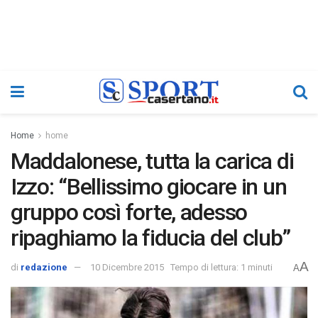
Home
home
Maddalonese, tutta la carica di
Izzo: “Bellissimo giocare in un
gruppo così forte, adesso
ripaghiamo la fiducia del club”
A
di
redazione
10 Dicembre 2015
Tempo di lettura: 1 minuti
A