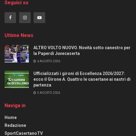
Seguici su
Ultime News
ALTRO VOLTO NUOVO. Novità sotto canestro per
la Paperdì Juvecaserta
6 AGOSTO 2026
Ufficializzati i gironi di Eccellenza 2026/2027:
ecco il Girone A. Quattro le casertane ai nastri di
partenza
5 AGOSTO 2026
Naviga in
Home
Redazione
SportCasertanoTV