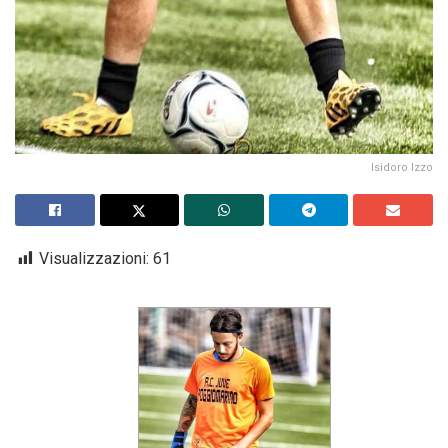
Isidoro Izzo
Visualizzazioni:
61