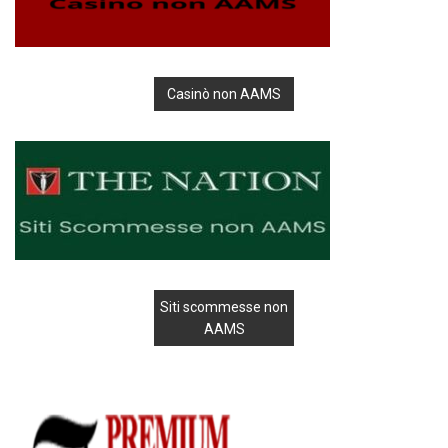
Casinò non AAMS
Siti scommesse non
AAMS