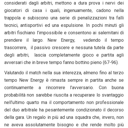
considerati dagli arbitri, mettono a dura prova i nervi dei
giocatori di casa i quali, ingenuamente, cadono nella
trappola e subiscono una serie di penalizzazioni tra falli
tecnici, antisportivi ed una espulsione. In pochi minuti gli
arbitri fischiano l’impossibile e consentono ai salernitani di
prendere il largo. New Energy, vedendo il tempo
trascorrere, il passivo crescere e nessuna tutela da parte
degli arbitri, lascia completamente gioco e partita agli
avversari che in breve tempo fanno bottino pieno (67-96).
Valutando il match nella sua interezza, almeno fino al terzo
tempo New Energy è rimasta sempre in partita anche se
continuamente a rincorrere l’avversario. Con buona
probabilità non sarebbe riuscita a recuperare lo svantaggio
nell’ultimo quarto ma il comportamento non professionale
del duo arbitrale ha pesantemente condizionato il decorso
della gara. Un regalo in più ad una squadra che, invero, non
ne aveva assolutamente bisogno e che rende molto più