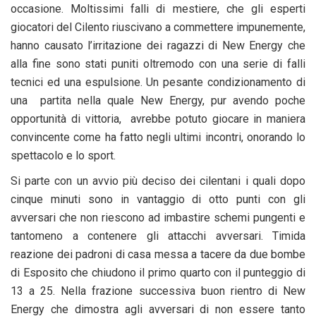
occasione. Moltissimi falli di mestiere, che gli esperti
giocatori del Cilento riuscivano a commettere impunemente,
hanno causato l’irritazione dei ragazzi di New Energy che
alla fine sono stati puniti oltremodo con una serie di falli
tecnici ed una espulsione. Un pesante condizionamento di
una partita nella quale New Energy, pur avendo poche
opportunità di vittoria, avrebbe potuto giocare in maniera
convincente come ha fatto negli ultimi incontri, onorando lo
spettacolo e lo sport.
Si parte con un avvio più deciso dei cilentani i quali dopo
cinque minuti sono in vantaggio di otto punti con gli
avversari che non riescono ad imbastire schemi pungenti e
tantomeno a contenere gli attacchi avversari. Timida
reazione dei padroni di casa messa a tacere da due bombe
di Esposito che chiudono il primo quarto con il punteggio di
13 a 25. Nella frazione successiva buon rientro di New
Energy che dimostra agli avversari di non essere tanto