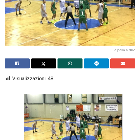
La palla a due
Visualizzazioni:
48