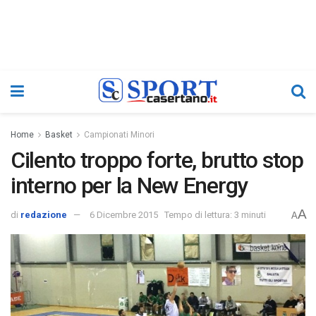
Home
Basket
Campionati Minori
Cilento troppo forte, brutto stop
interno per la New Energy
A
di
redazione
6 Dicembre 2015
Tempo di lettura: 3 minuti
A