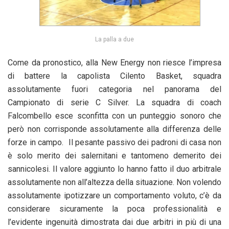
La palla a due
Come da pronostico, alla New Energy non riesce l’impresa
di battere la capolista Cilento Basket, squadra
assolutamente fuori categoria nel panorama del
Campionato di serie C Silver. La squadra di coach
Falcombello esce sconfitta con un punteggio sonoro che
però non corrisponde assolutamente alla differenza delle
forze in campo. Il pesante passivo dei padroni di casa non
è solo merito dei salernitani e tantomeno demerito dei
sannicolesi. Il valore aggiunto lo hanno fatto il duo arbitrale
assolutamente non all’altezza della situazione. Non volendo
assolutamente ipotizzare un comportamento voluto, c’è da
considerare sicuramente la poca professionalità e
l’evidente ingenuità dimostrata dai due arbitri in più di una