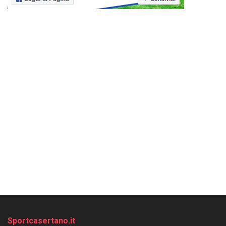
Sportcasertano.it