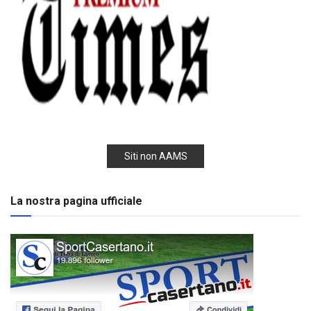
Siti non AAMS
La nostra pagina ufficiale