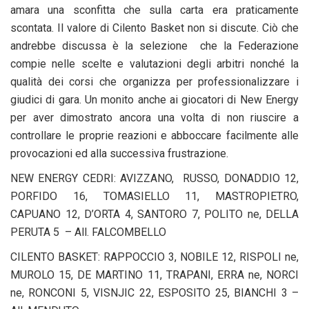
amara una sconfitta che sulla carta era praticamente
scontata. Il valore di Cilento Basket non si discute. Ciò che
andrebbe discussa è la selezione che la Federazione
compie nelle scelte e valutazioni degli arbitri nonché la
qualità dei corsi che organizza per professionalizzare i
giudici di gara. Un monito anche ai giocatori di New Energy
per aver dimostrato ancora una volta di non riuscire a
controllare le proprie reazioni e abboccare facilmente alle
provocazioni ed alla successiva frustrazione.
NEW ENERGY CEDRI: AVIZZANO, RUSSO, DONADDIO 12,
PORFIDO 16, TOMASIELLO 11, MASTROPIETRO,
CAPUANO 12, D’ORTA 4, SANTORO 7, POLITO ne, DELLA
PERUTA 5 – All. FALCOMBELLO
CILENTO BASKET: RAPPOCCIO 3, NOBILE 12, RISPOLI ne,
MUROLO 15, DE MARTINO 11, TRAPANI, ERRA ne, NORCI
ne, RONCONI 5, VISNJIC 22, ESPOSITO 25, BIANCHI 3 –