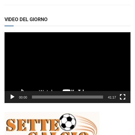
VIDEO DEL GIORNO
Video
Player
00:00
41:17