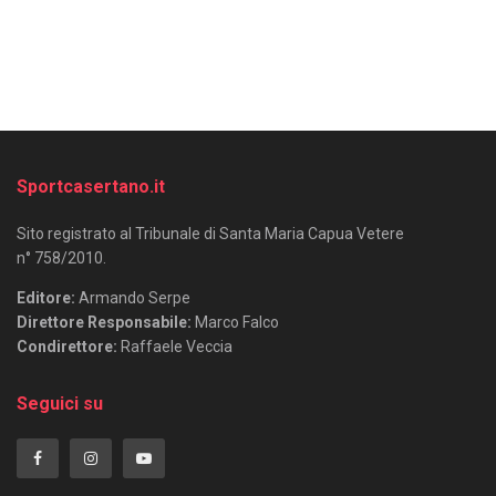
Sportcasertano.it
Sito registrato al Tribunale di Santa Maria Capua Vetere
n° 758/2010.
Editore:
Armando Serpe
Direttore Responsabile:
Marco Falco
Condirettore:
Raffaele Veccia
Seguici su