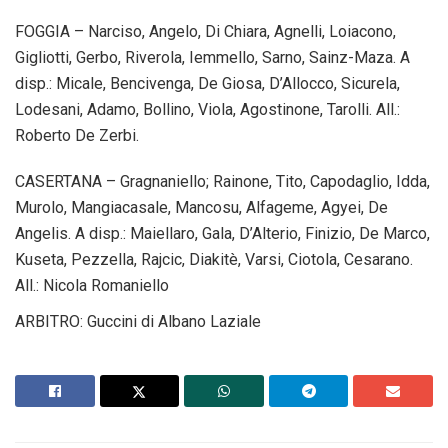
FOGGIA – Narciso, Angelo, Di Chiara, Agnelli, Loiacono,
Gigliotti, Gerbo, Riverola, Iemmello, Sarno, Sainz-Maza. A
disp.: Micale, Bencivenga, De Giosa, D’Allocco, Sicurela,
Lodesani, Adamo, Bollino, Viola, Agostinone, Tarolli. All.:
Roberto De Zerbi.
CASERTANA – Gragnaniello; Rainone, Tito, Capodaglio, Idda,
Murolo, Mangiacasale, Mancosu, Alfageme, Agyei, De
Angelis. A disp.: Maiellaro, Gala, D’Alterio, Finizio, De Marco,
Kuseta, Pezzella, Rajcic, Diakitè, Varsi, Ciotola, Cesarano.
All.: Nicola Romaniello
ARBITRO: Guccini di Albano Laziale