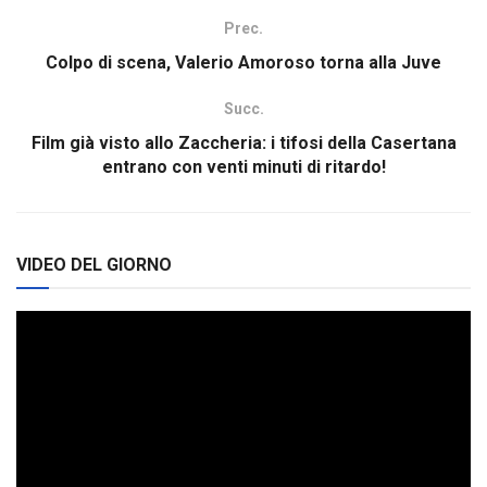
Prec.
Colpo di scena, Valerio Amoroso torna alla Juve
Succ.
Film già visto allo Zaccheria: i tifosi della Casertana
entrano con venti minuti di ritardo!
VIDEO DEL GIORNO
Video
Player