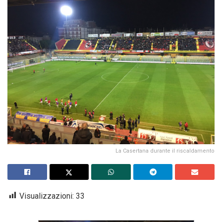
La Casertana durante il riscaldamento
Visualizzazioni:
33