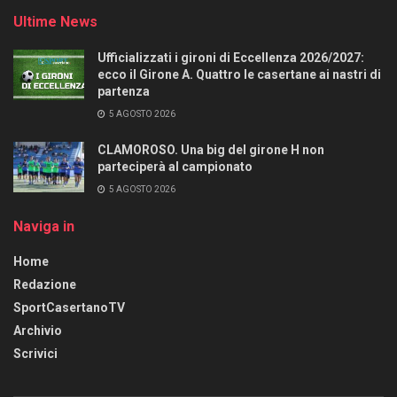
Ultime News
Ufficializzati i gironi di Eccellenza 2026/2027:
ecco il Girone A. Quattro le casertane ai nastri di
partenza
5 AGOSTO 2026
CLAMOROSO. Una big del girone H non
parteciperà al campionato
5 AGOSTO 2026
Naviga in
Home
Redazione
SportCasertanoTV
Archivio
Scrivici