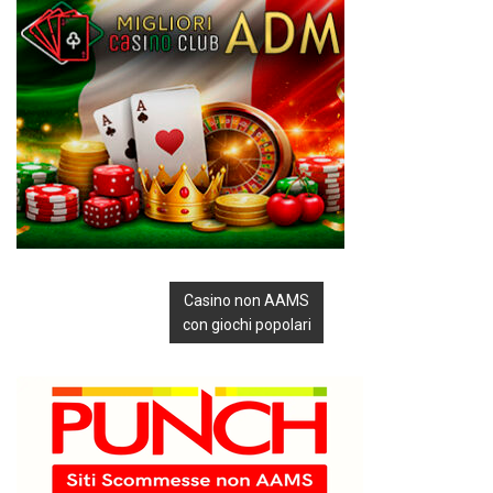
Casino non AAMS
con giochi popolari