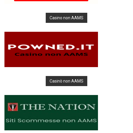
Casino non AAMS
Casinò non AAMS