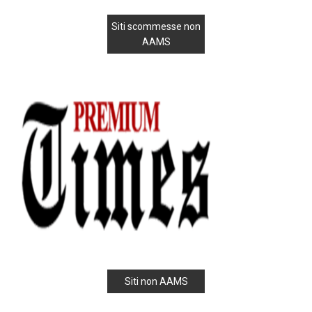
Siti scommesse non
AAMS
Siti non AAMS