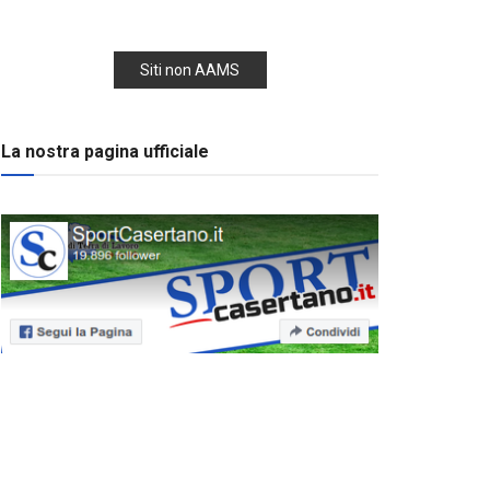
Siti non AAMS
La nostra pagina ufficiale