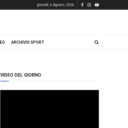
giovedì, 6 Agosto, 2026
DEO
ARCHIVIO SPORT
VIDEO DEL GIORNO
Video
Player