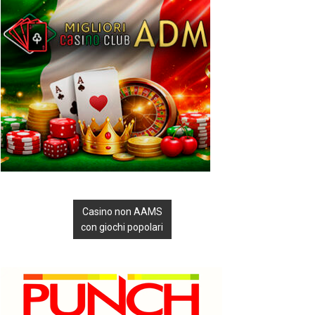
Casino non AAMS
con giochi popolari