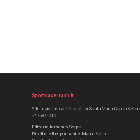
Sportcasertano.it
Sito registrato al Tribunale di Santa Maria Capua Veter
n° 758/2010.
Editore:
Armando Serpe
Direttore Responsabile:
Marco Falco