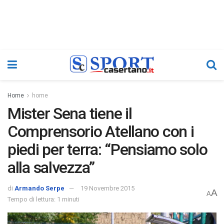
Home
home
Mister Sena tiene il
Comprensorio Atellano con i
piedi per terra: “Pensiamo solo
alla salvezza”
di
Armando Serpe
19 Novembre 2015
A
A
Tempo di lettura: 1 minuti