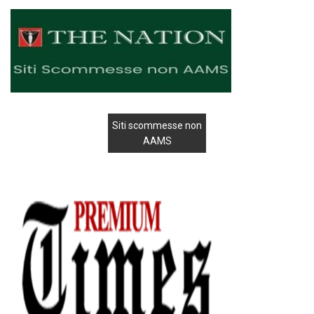
Siti scommesse non
AAMS