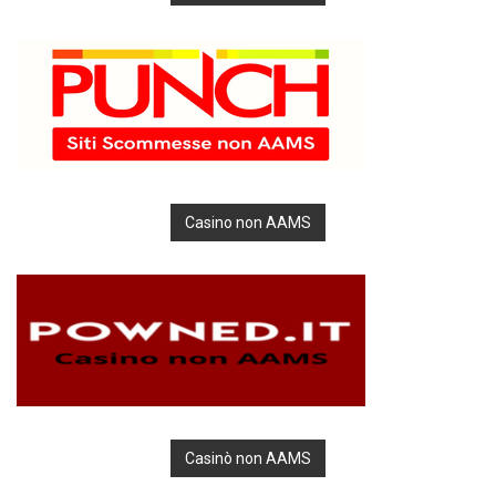
Casino non AAMS
Casinò non AAMS