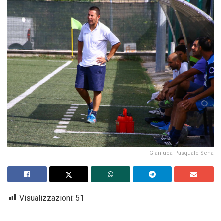
Gianluca Pasquale Sena
Visualizzazioni:
51