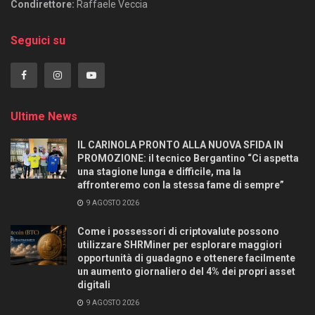
Condirettore:
Raffaele Veccia
Seguici su
Ultime News
IL CARINOLA PRONTO ALLA NUOVA SFIDA IN
PROMOZIONE: il tecnico Bergantino “Ci aspetta
una stagione lunga e difficile, ma la
affronteremo con la stessa fame di sempre”
9 AGOSTO 2026
Come i possessori di criptovalute possono
utilizzare SHRMiner per esplorare maggiori
opportunità di guadagno e ottenere facilmente
un aumento giornaliero del 4% dei propri asset
digitali
9 AGOSTO 2026