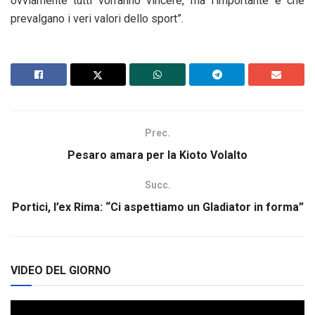
ovviamente tutti vorranno vincere, ma l’importante è che
prevalgano i veri valori dello sport”.
Prec.
Pesaro amara per la Kioto Volalto
Succ.
Portici, l’ex Rima: “Ci aspettiamo un Gladiator in forma”
VIDEO DEL GIORNO
Video