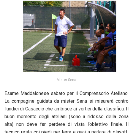
Mister Sena
Esame Maddalonese sabato per il Comprensorio Atellano.
La compagine guidata da mister Sena si misurerà contro
l’undici di Casaccio che ambisce ai vertici della classifica. Il
buon momento degli atellani (sono a ridosso della zona
alta) non deve far perdere di vista l’obiettivo finale. Il
tecnico resta coi piedi per terra e guai a parlare di playoff: