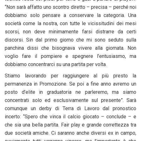
“Non sarà affatto uno scontro diretto – precisa – perché noi
dobbiamo solo pensare a conservare la categoria. Una
società come la nostra, con tutte le vicissitudini dei mesi
scorsi, non deve minimamente farsi distrarre da certi
discorsi. Sin dal primo giorno che mi sono seduto sulla
panchina dissi che bisognava vivere alla giornata. Non
voglio fare il pompiere e spegnere l’entusiasmo, ma
dobbiamo concentrarci su una partita per volta.
Stiamo lavorando per raggiungere al più presto la
permanenza in Promozione. Se poi a fine anno avremo un
posto d’elite in graduatoria ne parleremo, ma siamo
concentrati solo ed esclusivamente sul presente”. Sarà
comunque un derby di Terra di Lavoro dal pronostico
incerto: “Spero che vinca il calcio giocato – conclude – e
che sia una bella partita. Fair play e grande correttezza tra
due società amiche. Ci saranno anche diversi ex in campo,