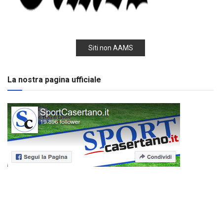
Siti non AAMS
La nostra pagina ufficiale