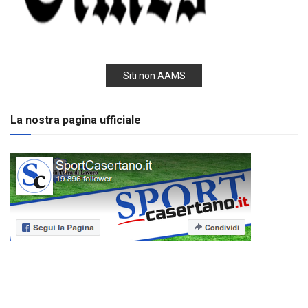
Siti non AAMS
La nostra pagina ufficiale