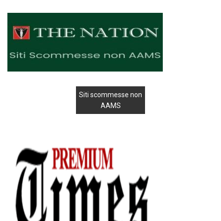
Siti scommesse non
AAMS