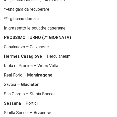
*=una gara da recuperare
**=giocano domani
In grassetto le squadre casertane
PROSSIMO TURNO (7^ GIORNATA)
Casalnuovo – Caivanese
Hermes Casagiove
– Herculaneum
Isola di Procida – Virtus Volla
Real Forio –
Mondragone
Savoia –
Gladiator
San Giorgio – Stasia Soccer
Sessana
– Portici
Sibilla Soccer – Arzanese