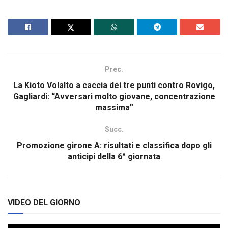
Prec.
La Kioto Volalto a caccia dei tre punti contro Rovigo,
Gagliardi: “Avversari molto giovane, concentrazione
massima”
Succ.
Promozione girone A: risultati e classifica dopo gli
anticipi della 6^ giornata
VIDEO DEL GIORNO