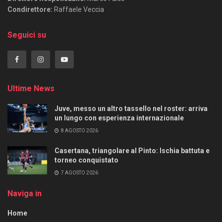
Condirettore:
Raffaele Veccia
Seguici su
Ultime News
Juve, messo un altro tassello nel roster: arriva
un lungo con esperienza internazionale
8 AGOSTO 2026
Casertana, triangolare al Pinto: Ischia battuta e
torneo conquistato
7 AGOSTO 2026
Naviga in
Home