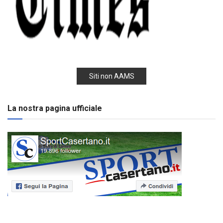
Siti non AAMS
La nostra pagina ufficiale