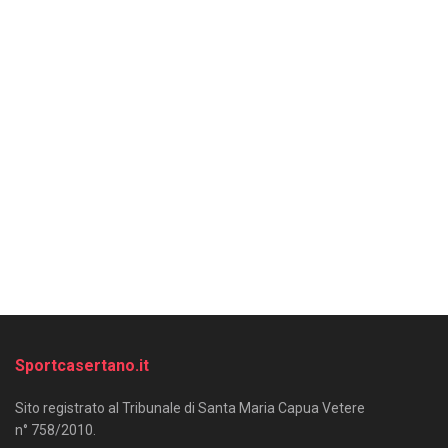
Sportcasertano.it
Sito registrato al Tribunale di Santa Maria Capua Vetere
n° 758/2010.