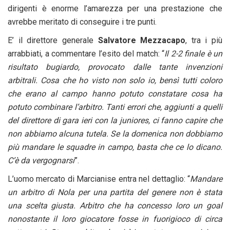
dirigenti è enorme l’amarezza per una prestazione che
avrebbe meritato di conseguire i tre punti.
E’ il direttore generale
Salvatore Mezzacapo
, tra i più
arrabbiati, a commentare l’esito del match: “
Il 2-2 finale è un
risultato bugiardo, provocato dalle tante invenzioni
arbitrali. Cosa che ho visto non solo io, bensì tutti coloro
che erano al campo hanno potuto constatare cosa ha
potuto combinare l’arbitro. Tanti errori che, aggiunti a quelli
del direttore di gara ieri con la juniores, ci fanno capire che
non abbiamo alcuna tutela. Se la domenica non dobbiamo
più mandare le squadre in campo, basta che ce lo dicano.
C’è da vergognarsi
”.
L’uomo mercato di Marcianise entra nel dettaglio: “
Mandare
un arbitro di Nola per una partita del genere non è stata
una scelta giusta. Arbitro che ha concesso loro un goal
nonostante il loro giocatore fosse in fuorigioco di circa