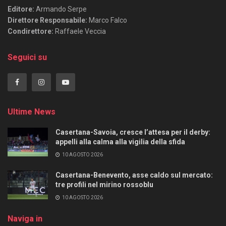
Editore:
Armando Serpe
Direttore Responsabile:
Marco Falco
Condirettore:
Raffaele Veccia
Seguici su
Ultime News
Casertana-Savoia, cresce l’attesa per il derby:
appelli alla calma alla vigilia della sfida
10 AGOSTO 2026
Casertana-Benevento, asse caldo sul mercato:
tre profili nel mirino rossoblu
10 AGOSTO 2026
Naviga in