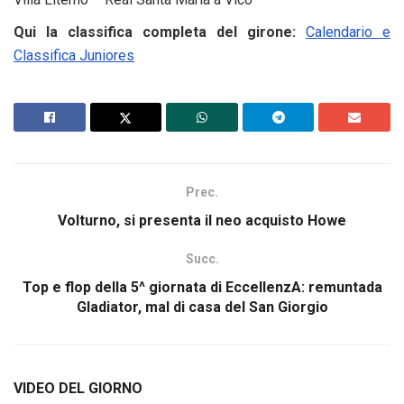
Qui la classifica completa del girone:
Calendario e
Classifica Juniores
Prec.
Volturno, si presenta il neo acquisto Howe
Succ.
Top e flop della 5^ giornata di EccellenzA: remuntada
Gladiator, mal di casa del San Giorgio
VIDEO DEL GIORNO