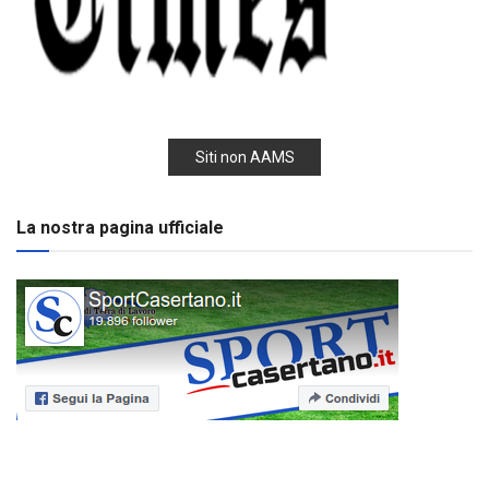
Siti non AAMS
La nostra pagina ufficiale