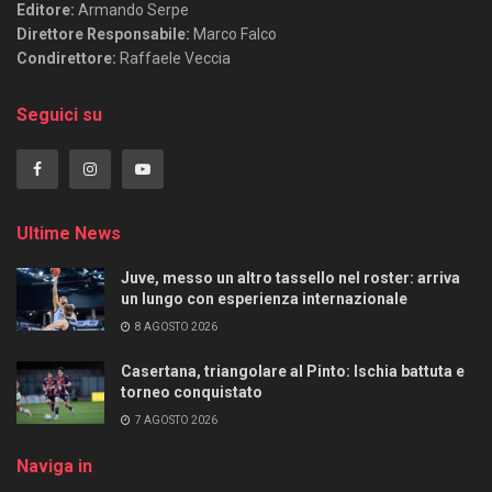
Editore:
Armando Serpe
Direttore Responsabile:
Marco Falco
Condirettore:
Raffaele Veccia
Seguici su
Ultime News
Juve, messo un altro tassello nel roster: arriva
un lungo con esperienza internazionale
8 AGOSTO 2026
Casertana, triangolare al Pinto: Ischia battuta e
torneo conquistato
7 AGOSTO 2026
Naviga in