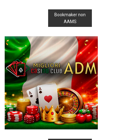
Bookmaker non
AAMS