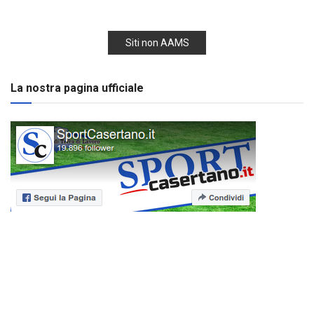
Siti non AAMS
La nostra pagina ufficiale