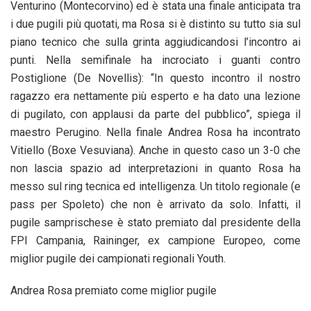
Venturino (Montecorvino) ed è stata una finale anticipata tra
i due pugili più quotati, ma Rosa si è distinto su tutto sia sul
piano tecnico che sulla grinta aggiudicandosi l’incontro ai
punti. Nella semifinale ha incrociato i guanti contro
Postiglione (De Novellis): “In questo incontro il nostro
ragazzo era nettamente più esperto e ha dato una lezione
di pugilato, con applausi da parte del pubblico”, spiega il
maestro Perugino. Nella finale Andrea Rosa ha incontrato
Vitiello (Boxe Vesuviana). Anche in questo caso un 3-0 che
non lascia spazio ad interpretazioni in quanto Rosa ha
messo sul ring tecnica ed intelligenza. Un titolo regionale (e
pass per Spoleto) che non è arrivato da solo. Infatti, il
pugile samprischese è stato premiato dal presidente della
FPI Campania, Raininger, ex campione Europeo, come
miglior pugile dei campionati regionali Youth.
Andrea Rosa premiato come miglior pugile