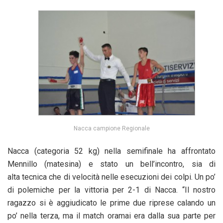
Nacca campione Regionale
Nacca (categoria 52 kg) nella semifinale ha affrontato
Mennillo (matesina) e stato un bell’incontro, sia di
alta tecnica che di velocità nelle esecuzioni dei colpi. Un po’
di polemiche per la vittoria per 2-1 di Nacca. “Il nostro
ragazzo si è aggiudicato le prime due riprese calando un
po’ nella terza, ma il match oramai era dalla sua parte per