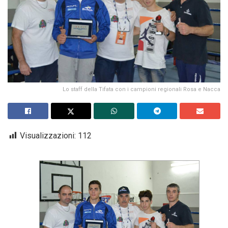
Lo staff della Tifata con i campioni regionali Rosa e Nacca
Visualizzazioni:
112