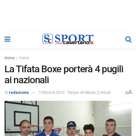
Home
home
La Tifata Boxe porterà 4 pugili
ai nazionali
A
di
redazione
7 Ottobre 2015
Tempo di lettura: 2 minuti
A