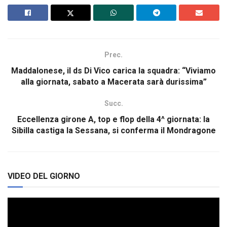
Prec.
Maddalonese, il ds Di Vico carica la squadra: “Viviamo
alla giornata, sabato a Macerata sarà durissima”
Succ.
Eccellenza girone A, top e flop della 4^ giornata: la
Sibilla castiga la Sessana, si conferma il Mondragone
VIDEO DEL GIORNO
Video
Player