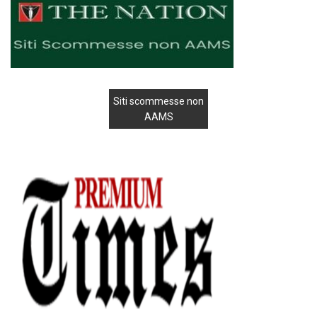
Siti scommesse non
AAMS