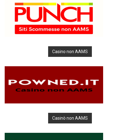
Casino non AAMS
Casinò non AAMS