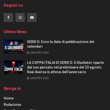
Seguici su
Ultime News
SERIE D. Ecco la data di pubblicazione dei
calendari
6 AGOSTO 2026
LA COPPA ITALIA DI SERIE D. Il Gladiator riparte
dal suo passato nel preliminare del 23 agosto.
Real Aversa in attesa dell’avversario
6 AGOSTO 2026
Naviga in
Home
Redazione