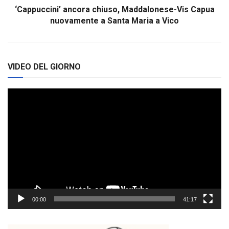
‘Cappuccini’ ancora chiuso, Maddalonese-Vis Capua
nuovamente a Santa Maria a Vico
VIDEO DEL GIORNO
Video
Player
00:00
41:17