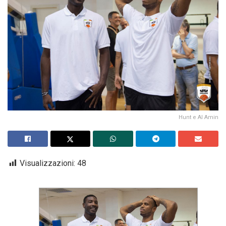
Hunt e Al Amin
Visualizzazioni:
48