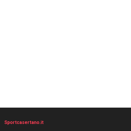
Sportcasertano.it