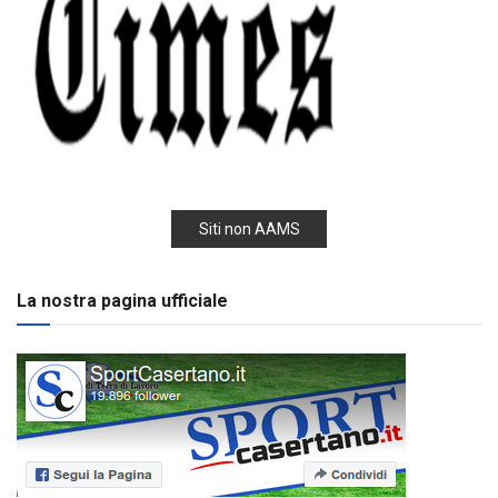
Siti non AAMS
La nostra pagina ufficiale