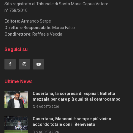
Sito registrato al Tribunale di Santa Maria Capua Vetere
n° 758/2010.
Editore:
Armando Serpe
Direttore Responsabile:
Marco Falco
Condirettore:
Raffaele Veccia
Seguici su
Ultime News
Casertana, la sorpresa di Espinal: Galletta
mezzala per dare più qualità al centrocampo
9 AGOSTO 2026
Casertana, Manconi è sempre più vicino:
accordo totale con il Benevento
9 AGOSTO 2026