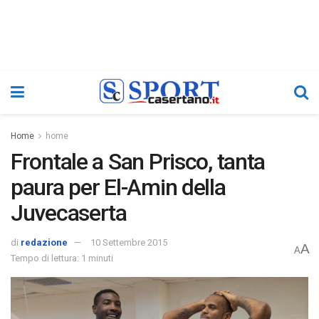
Home
home
Frontale a San Prisco, tanta
paura per El-Amin della
Juvecaserta
di
redazione
10 Settembre 2015
A
A
Tempo di lettura: 1 minuti