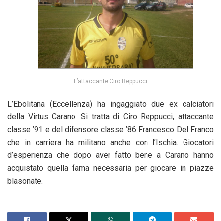
L’attaccante Ciro Reppucci
L’Ebolitana (Eccellenza) ha ingaggiato due ex calciatori
della Virtus Carano. Si tratta di Ciro Reppucci, attaccante
classe ’91 e del difensore classe ’86 Francesco Del Franco
che in carriera ha militano anche con l’Ischia. Giocatori
d’esperienza che dopo aver fatto bene a Carano hanno
acquistato quella fama necessaria per giocare in piazze
blasonate.