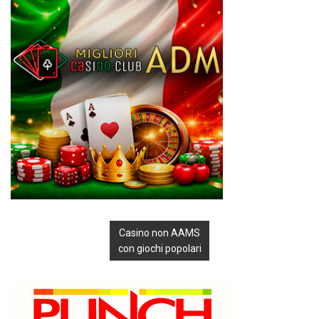
Casino non AAMS
con giochi popolari