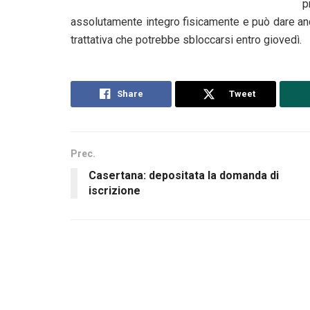
p
assolutamente integro fisicamente e può dare an
trattativa che potrebbe sbloccarsi entro giovedì.
Share
Tweet
Prec.
Casertana: depositata la domanda di
iscrizione