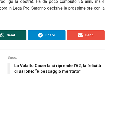
redilige la destra). Ha da poco compiuto 36 anni, ma è
cora in Lega Pro. Saranno decisive le prossime ore con la
Send
Share
Send
Succ.
La Volalto Caserta si riprende l’A2, la felicità
di Barone: “Ripescaggio meritato”