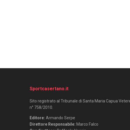
Sportcasertano.it
Sito registrato al Tribunale di Santa Maria Capua Veter
n° 758/2010.
Editore:
Armando Serpe
Direttore Responsabile:
Marco Falco