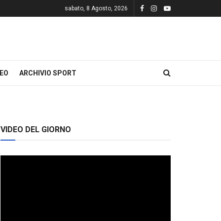
sabato, 8 Agosto, 2026
DEO
ARCHIVIO SPORT
VIDEO DEL GIORNO
Video
Player