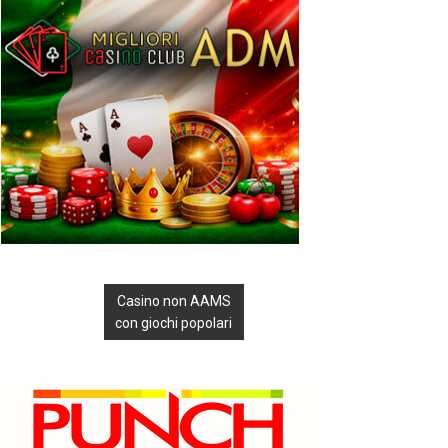
Casino non AAMS
con giochi popolari