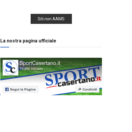
Siti non AAMS
La nostra pagina ufficiale