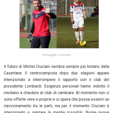
Fumagalli e Cruciani
Il futuro di Michel Cruciani sembra sempre più lontano dalla
Casertana. Il centrocampista dopo due stagioni appare
intenzionato a interrompere il rapporto con il club del
presidente Lombardi. Esigenze personali hanno indotto il
mediano a chiedere al club di cambiare. Al momento non ci
sono offerte vere e proprie e si spera che possa esserci un
riavvicinamento tra le parti, ma per il momento Cruciani è
intenzionato a salutare la maglia rossoblù. Buone nuove