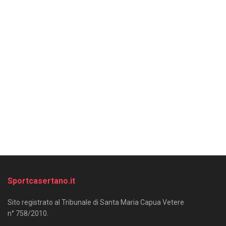
Sportcasertano.it
Sito registrato al Tribunale di Santa Maria Capua Vetere
n° 758/2010.