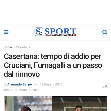
Home
Casertana
Casertana: tempo di addio per
Cruciani, Fumagalli a un passo
dal rinnovo
di
Armando Serpe
13 Giugno 2015
A
A
Tempo di lettura: 1 minuti