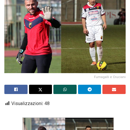
Fumagalli e Cruciani
Visualizzazioni:
48