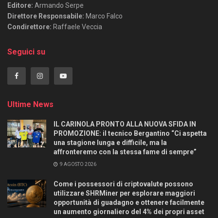
Editore:
Armando Serpe
Direttore Responsabile:
Marco Falco
Condirettore:
Raffaele Veccia
Seguici su
Ultime News
IL CARINOLA PRONTO ALLA NUOVA SFIDA IN
PROMOZIONE: il tecnico Bergantino “Ci aspetta
una stagione lunga e difficile, ma la
affronteremo con la stessa fame di sempre”
9 AGOSTO 2026
Come i possessori di criptovalute possono
utilizzare SHRMiner per esplorare maggiori
opportunità di guadagno e ottenere facilmente
un aumento giornaliero del 4% dei propri asset