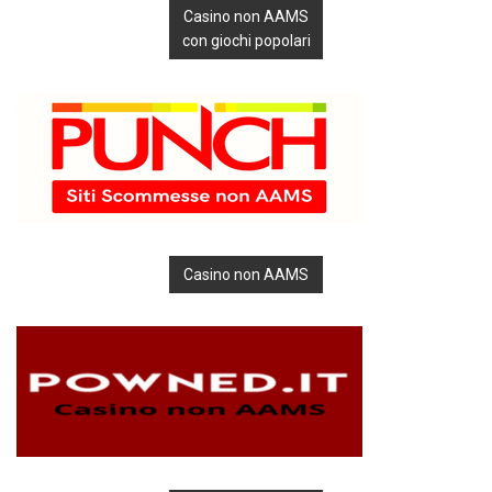
Casino non AAMS
con giochi popolari
Casino non AAMS