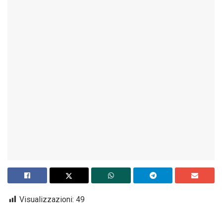
Visualizzazioni:
49