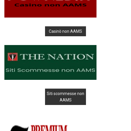
Casinò non AAMS
Siti scommesse non
AAMS