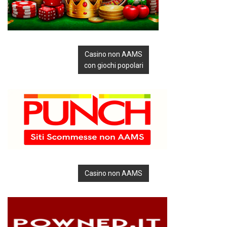
Casino non AAMS
con giochi popolari
Casino non AAMS