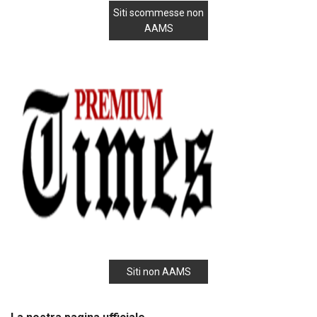
Siti scommesse non
AAMS
Siti non AAMS