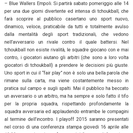
– Blue Wallers Empoli. Si partirà sabato pomeriggio alle 14
per una due giorni divertente ed intensa di tchoukball, che
farà scoprire al pubblico casertano uno sport nuovo,
dinamico, veloce, praticabile da tutti e totalmente avulso
dalla mentalità degli sport tradizionali, che vedono
nell’avversario un rivale contro il quale battersi. Nel
tchoukball non esiste rivalità, le squadre giocano con e mai
contro, i giocatori aiutano gli arbitri (che sono a loro volta
giocatori di tchoukball) a prendere le decisioni più giuste.
Uno sport in cui il “fair play” non è solo una bella parola che
rimane sulla carta, ma viene costantemente messo in
pratica sul campo e sugli spalti. Mai il pubblico ha beccato
un avversario o un arbitro, ma ha sempre e solo fatto il tifo
per la propria squadra, rispettando profondamente la
squadra avversaria ed applaudendo entrambe le compagini
al termine dell’incontro. I playoff 2015 saranno presentati
nel corso di una conferenza stampa giovedi 16 aprile alle