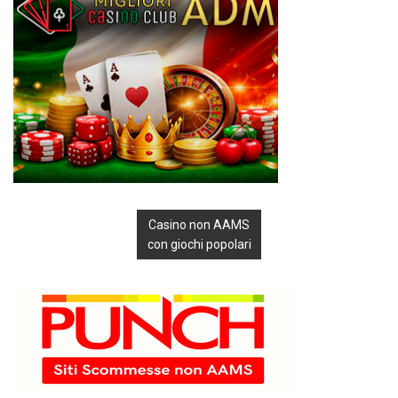
Casino non AAMS
con giochi popolari