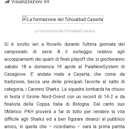
Visualizzazioni:
69
La formazione del Tchoukball Caserta
Si è svolto ieri a Rovello durante l’ultima giornata del
campionato di serie A il sorteggio relativo agli
accoppiamenti dei quarti di finali playoff che si giocheranno
sabato 18 e domenica 19 aprile al PalaNewSystem di
Casagiove. E’ andata male a Caserta, che come da
tradizione, becca una delle principali favorite al salto di
categoria, i Caronno Sharks. La squadra lombarda ha chiuso
in testa il Girone Nord-Ovest con un record di 14-2 e da
finalista della Coppa Italia di Bologna. Dal canto suo
l’Atletico PKH proverà a far di tutto per rendere la vita
difficile agli Sharks ed a ben figurare dinanzi al pubblico
amico, in quella che – ricordiamo – sarà la prima partita