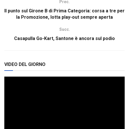
Prec.
Il punto sul Girone B di Prima Categoria: corsa a tre per
la Promozione, lotta play-out sempre aperta
Succ.
Casapulla Go-Kart, Santone è ancora sul podio
VIDEO DEL GIORNO
Video
Player