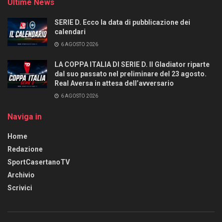
Ultime News
SERIE D. Ecco la data di pubblicazione dei
calendari
6 AGOSTO 2026
LA COPPA ITALIA DI SERIE D. Il Gladiator riparte
dal suo passato nel preliminare del 23 agosto.
Real Aversa in attesa dell’avversario
6 AGOSTO 2026
Naviga in
Home
Redazione
SportCasertanoTV
Archivio
Scrivici