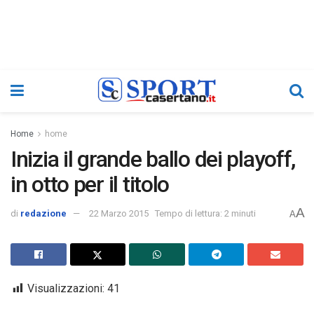
Home
home
Inizia il grande ballo dei playoff,
in otto per il titolo
A
di
redazione
22 Marzo 2015
Tempo di lettura: 2 minuti
A
Visualizzazioni:
41