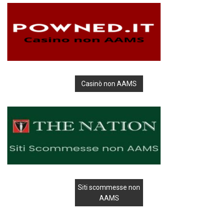
Casinò non AAMS
Siti scommesse non
AAMS