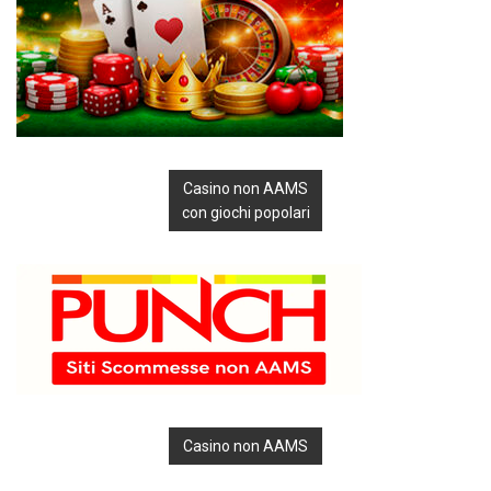
Casino non AAMS
con giochi popolari
Casino non AAMS