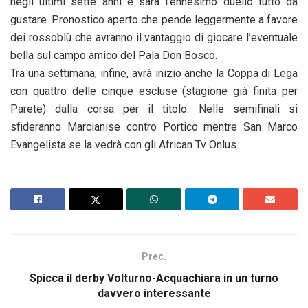
negli ultimi sette anni e sarà l’ennesimo duello tutto da
gustare. Pronostico aperto che pende leggermente a favore
dei rossoblù che avranno il vantaggio di giocare l’eventuale
bella sul campo amico del Pala Don Bosco.
Tra una settimana, infine, avrà inizio anche la Coppa di Lega
con quattro delle cinque escluse (stagione già finita per
Parete) dalla corsa per il titolo. Nelle semifinali si
sfideranno Marcianise contro Portico mentre San Marco
Evangelista se la vedrà con gli African Tv Onlus.
Prec.
Spicca il derby Volturno-Acquachiara in un turno
davvero interessante