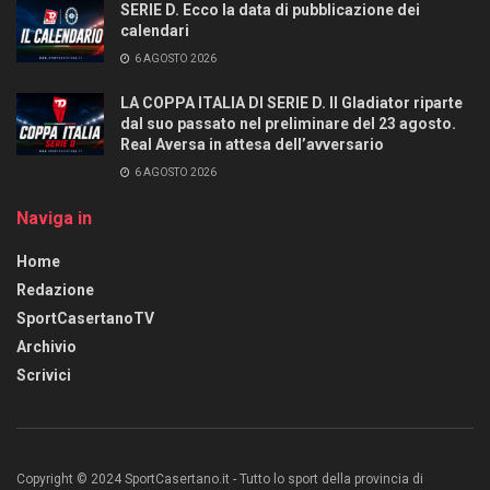
SERIE D. Ecco la data di pubblicazione dei
calendari
6 AGOSTO 2026
LA COPPA ITALIA DI SERIE D. Il Gladiator riparte
dal suo passato nel preliminare del 23 agosto.
Real Aversa in attesa dell’avversario
6 AGOSTO 2026
Naviga in
Home
Redazione
SportCasertanoTV
Archivio
Scrivici
Copyright © 2024 SportCasertano.it - Tutto lo sport della provincia di