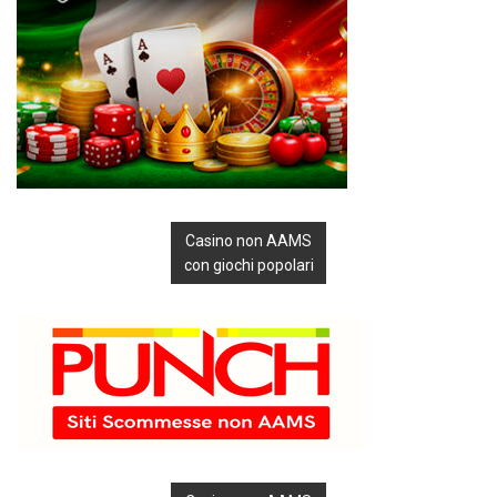
Casino non AAMS
con giochi popolari