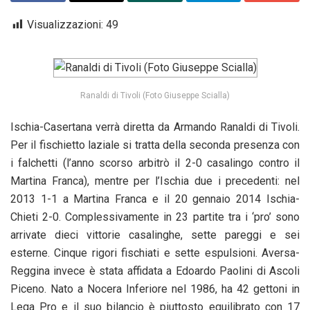
Visualizzazioni:
49
Ranaldi di Tivoli (Foto Giuseppe Scialla)
Ischia-Casertana verrà diretta da Armando Ranaldi di Tivoli.
Per il fischietto laziale si tratta della seconda presenza con
i falchetti (l’anno scorso arbitrò il 2-0 casalingo contro il
Martina Franca), mentre per l’Ischia due i precedenti: nel
2013 1-1 a Martina Franca e il 20 gennaio 2014 Ischia-
Chieti 2-0. Complessivamente in 23 partite tra i ‘pro’ sono
arrivate dieci vittorie casalinghe, sette pareggi e sei
esterne. Cinque rigori fischiati e sette espulsioni. Aversa-
Reggina invece è stata affidata a Edoardo Paolini di Ascoli
Piceno. Nato a Nocera Inferiore nel 1986, ha 42 gettoni in
Lega Pro e il suo bilancio è piuttosto equilibrato con 17