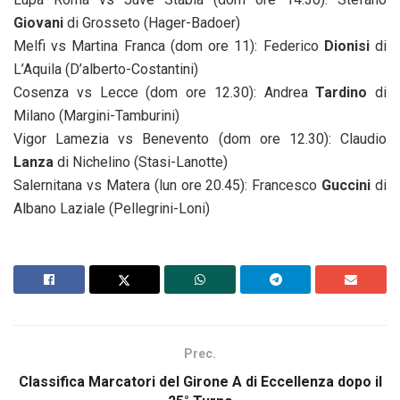
Giovani
di Grosseto (Hager-Badoer)
Melfi vs Martina Franca (dom ore 11): Federico
Dionisi
di
L’Aquila (D’alberto-Costantini)
Cosenza vs Lecce (dom ore 12.30): Andrea
Tardino
di
Milano (Margini-Tamburini)
Vigor Lamezia vs Benevento (dom ore 12.30): Claudio
Lanza
di Nichelino (Stasi-Lanotte)
Salernitana vs Matera (lun ore 20.45): Francesco
Guccini
di
Albano Laziale (Pellegrini-Loni)
Prec.
Classifica Marcatori del Girone A di Eccellenza dopo il