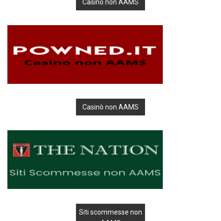
Casino non AAMS
Casinò non AAMS
Siti scommesse non