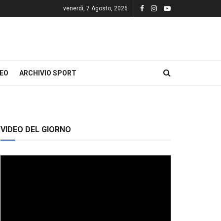
venerdì, 7 Agosto, 2026
DEO
ARCHIVIO SPORT
VIDEO DEL GIORNO
Video
Player