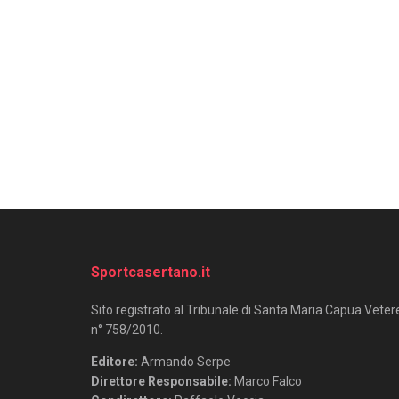
Sportcasertano.it
Sito registrato al Tribunale di Santa Maria Capua Veter
n° 758/2010.
Editore:
Armando Serpe
Direttore Responsabile:
Marco Falco