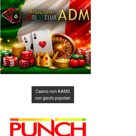
Casino non AAMS
con giochi popolari