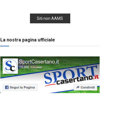
Siti non AAMS
La nostra pagina ufficiale