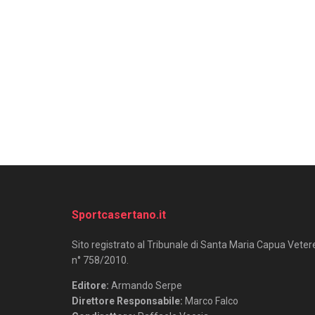
Sportcasertano.it
Sito registrato al Tribunale di Santa Maria Capua Veter
n° 758/2010.
Editore:
Armando Serpe
Direttore Responsabile:
Marco Falco