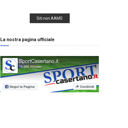
Siti non AAMS
La nostra pagina ufficiale