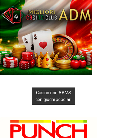
Casino non AAMS
con giochi popolari