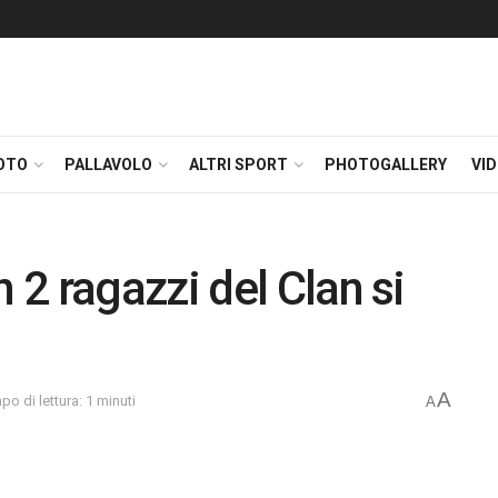
OTO
PALLAVOLO
ALTRI SPORT
PHOTOGALLERY
VI
2 ragazzi del Clan si
A
po di lettura: 1 minuti
A