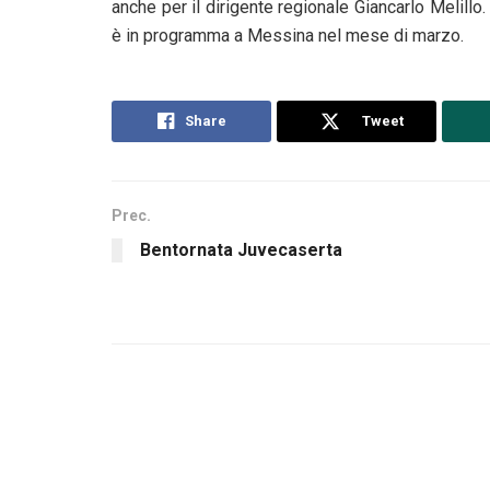
anche per il dirigente regionale Giancarlo Melil
è in programma a Messina nel mese di marzo.
Share
Tweet
Prec.
Bentornata Juvecaserta