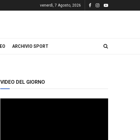
venerdì, 7 Agosto, 2026
DEO
ARCHIVIO SPORT
VIDEO DEL GIORNO
Video
Player