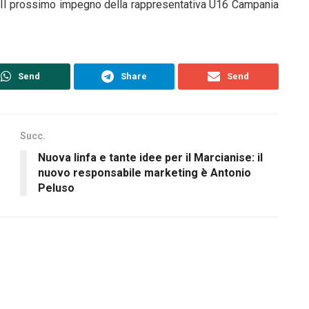
lo. Il prossimo impegno della rappresentativa U16 Campania
Send
Share
Send
Succ.
Nuova linfa e tante idee per il Marcianise: il
nuovo responsabile marketing è Antonio
Peluso