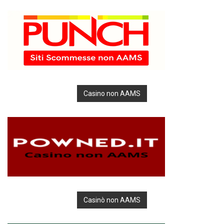
Casino non AAMS
Casinò non AAMS