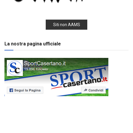
Siti non AAMS
La nostra pagina ufficiale