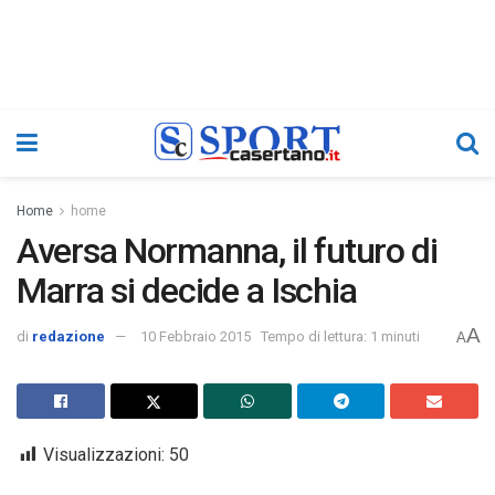
Home
home
Aversa Normanna, il futuro di
Marra si decide a Ischia
A
di
redazione
10 Febbraio 2015
Tempo di lettura: 1 minuti
A
Visualizzazioni:
50