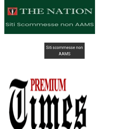
Siti scommesse non
AAMS