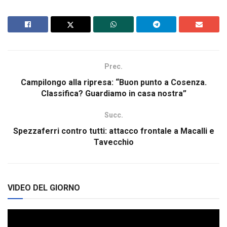
Prec.
Campilongo alla ripresa: “Buon punto a Cosenza.
Classifica? Guardiamo in casa nostra”
Succ.
Spezzaferri contro tutti: attacco frontale a Macalli e
Tavecchio
VIDEO DEL GIORNO
Video
Player