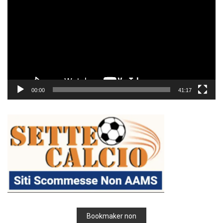
00:00
41:17
Bookmaker non