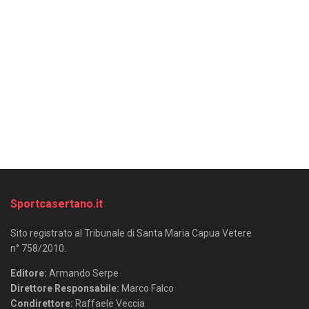
Sportcasertano.it
Sito registrato al Tribunale di Santa Maria Capua Vetere
n° 758/2010.
Editore:
Armando Serpe
Direttore Responsabile:
Marco Falco
Condirettore:
Raffaele Veccia