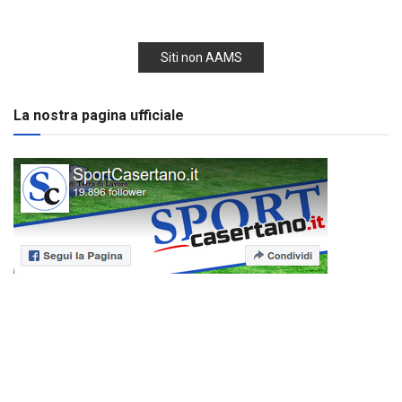
Siti non AAMS
La nostra pagina ufficiale