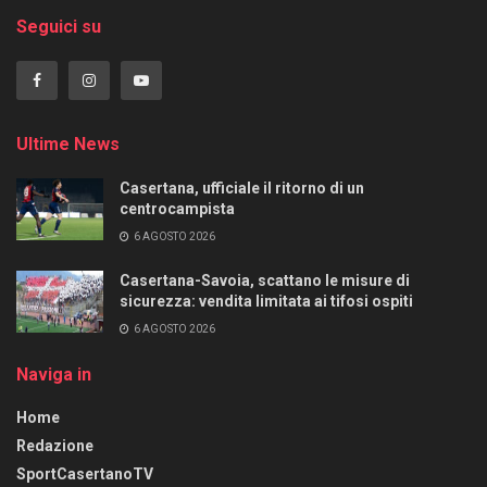
Seguici su
Ultime News
Casertana, ufficiale il ritorno di un
centrocampista
6 AGOSTO 2026
Casertana-Savoia, scattano le misure di
sicurezza: vendita limitata ai tifosi ospiti
6 AGOSTO 2026
Naviga in
Home
Redazione
SportCasertanoTV