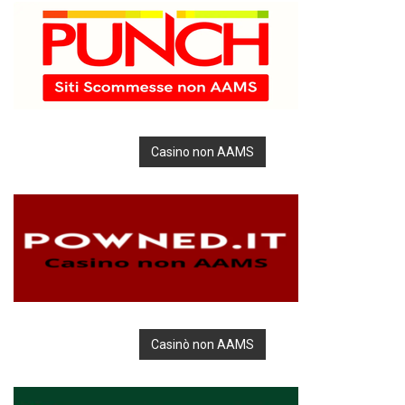
Casino non AAMS
Casinò non AAMS