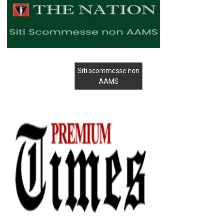
Siti scommesse non
AAMS