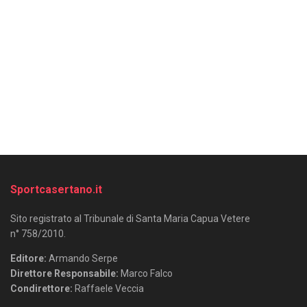
Sportcasertano.it
Sito registrato al Tribunale di Santa Maria Capua Vetere
n° 758/2010.
Editore:
Armando Serpe
Direttore Responsabile:
Marco Falco
Condirettore:
Raffaele Veccia