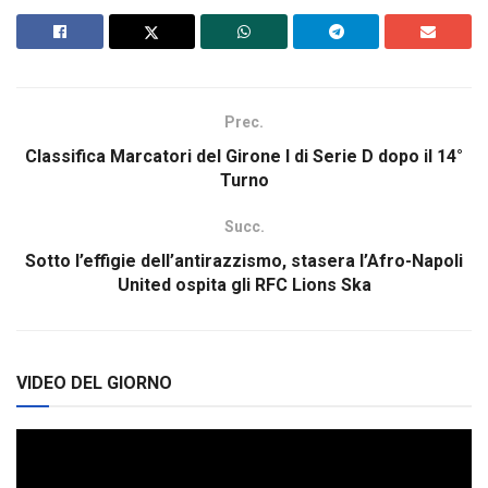
Prec.
Classifica Marcatori del Girone I di Serie D dopo il 14°
Turno
Succ.
Sotto l’effigie dell’antirazzismo, stasera l’Afro-Napoli
United ospita gli RFC Lions Ska
VIDEO DEL GIORNO
Video
Player