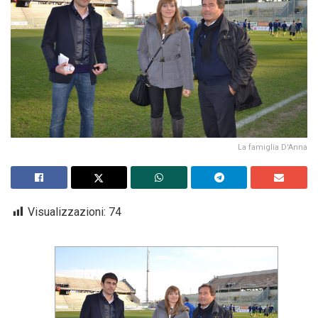
La famiglia D'Anna
Visualizzazioni:
74