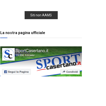
Siti non AAMS
La nostra pagina ufficiale