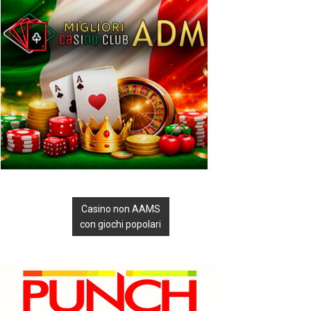
Casino non AAMS
con giochi popolari