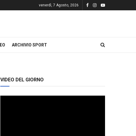
venerdì, 7 Agosto, 2026
DEO
ARCHIVIO SPORT
VIDEO DEL GIORNO
Video
Player