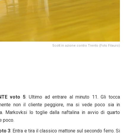
Scott in azione contro Trento (Foto Filauro)
TE voto 5
: Ultimo ad entrare al minuto 11. Gli tocca
mente non il cliente peggiore, ma si vede poco sia in
a. Markovksi lo toglie dalla naftalina in avvio di quarto
e poco.
oto 3
: Entra e tira il classico mattone sul secondo ferro. Si