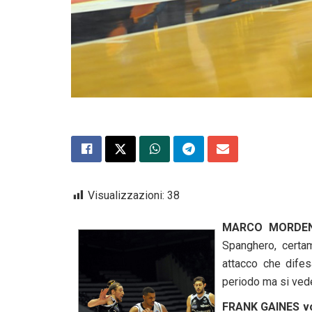
Visualizzazioni:
38
MARCO MORDEN
Spanghero, certa
attacco che difes
periodo ma si ved
FRANK GAINES v