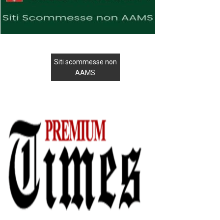
Siti scommesse non
AAMS