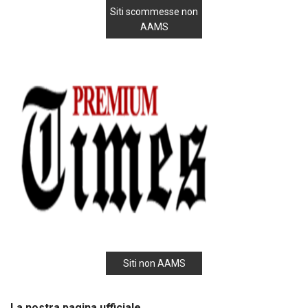
Siti scommesse non
AAMS
Siti non AAMS
La nostra pagina ufficiale