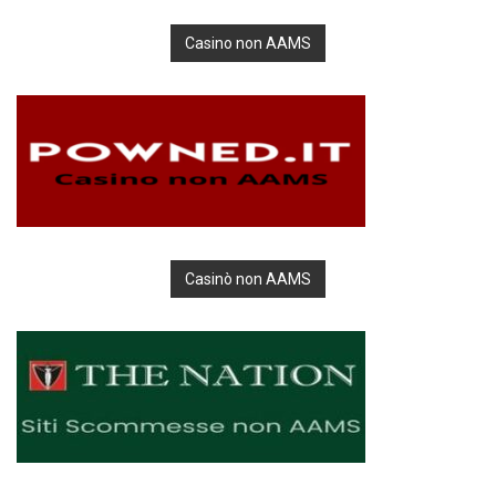
Casino non AAMS
Casinò non AAMS