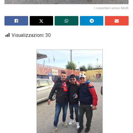
I casertani verso Melfi
Visualizzazioni:
30