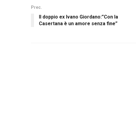
Prec.
Il doppio ex Ivano Giordano:”Con la
Casertana è un amore senza fine”