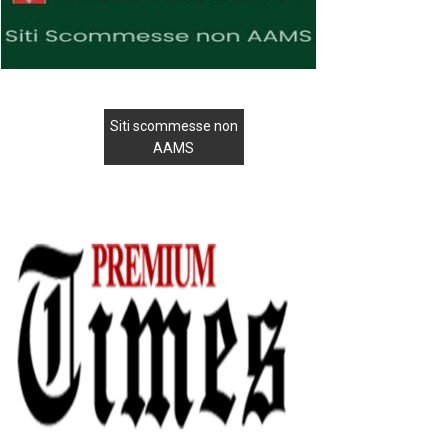
Siti scommesse non
AAMS