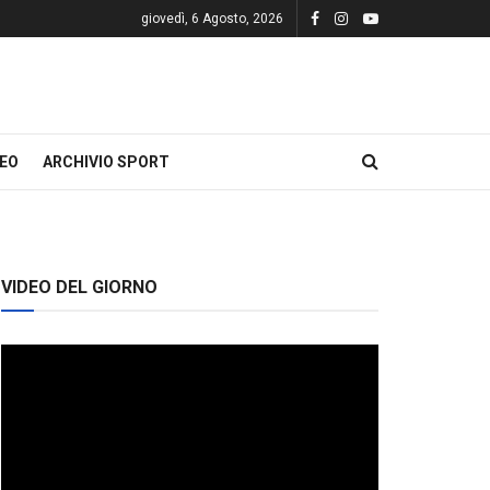
giovedì, 6 Agosto, 2026
DEO
ARCHIVIO SPORT
VIDEO DEL GIORNO
Video
Player