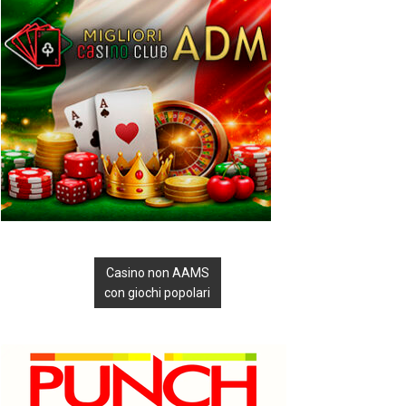
Casino non AAMS
con giochi popolari