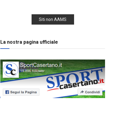
Siti non AAMS
La nostra pagina ufficiale