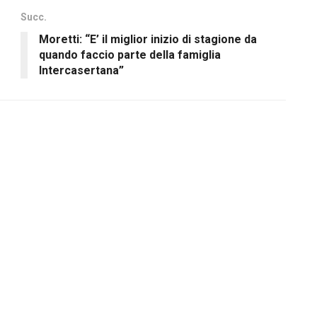
Succ.
Moretti: “E’ il miglior inizio di stagione da
quando faccio parte della famiglia
Intercasertana”