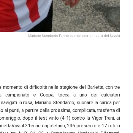
Mariano Stendardo l'anno scorso con la maglia del Savoia
 momento di difficoltà nella stagione del Barletta, con tre
ra campionato e Coppa, tocca a uno dei calciatori
avigati in rosa, Mariano Stendardo, suonare la carica per
no ai punti, a partire dalla prossima, complicata, trasferta di
omeriggio, dopo il test vinto (4-1) contro la Vigor Trani, ai
arlettaViva il 31enne napoletano, 236 presenze e 17 reti in