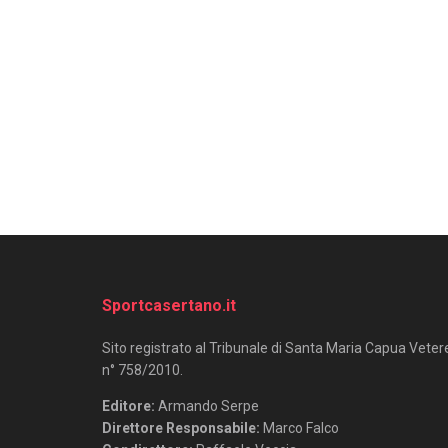
Sportcasertano.it
Sito registrato al Tribunale di Santa Maria Capua Veter
n° 758/2010.
Editore:
Armando Serpe
Direttore Responsabile:
Marco Falco