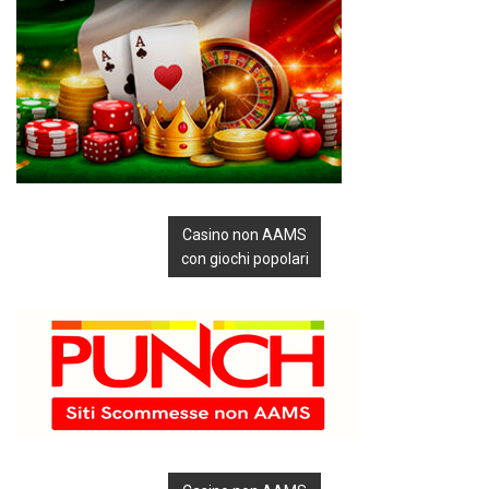
Casino non AAMS
con giochi popolari