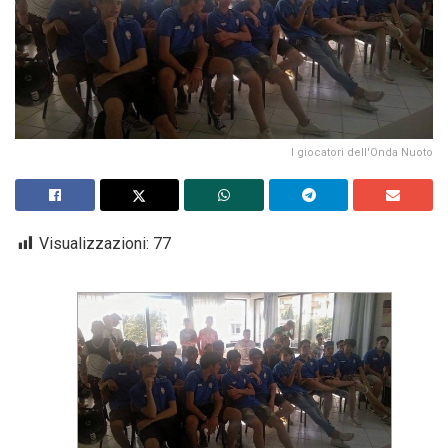
I giocatori dell'Onda Nuoto
Visualizzazioni:
77