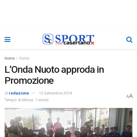
Home
home
L’Onda Nuoto approda in
Promozione
di
redazione
15 Settembre 2014
A
A
Tempo di lettura: 1 minuti