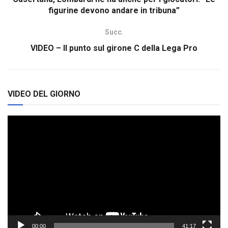
figurine devono andare in tribuna”
Succ.
VIDEO – Il punto sul girone C della Lega Pro
VIDEO DEL GIORNO
Video
Player
00:00
41:17