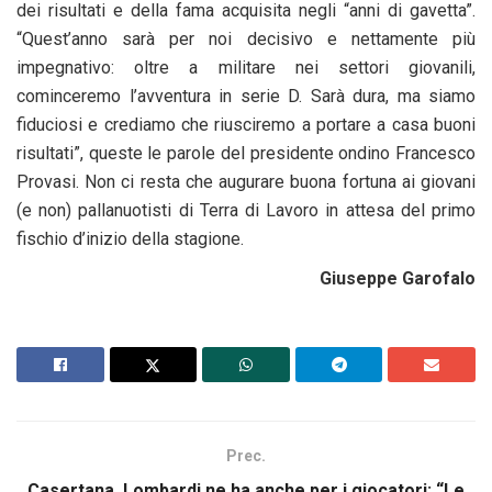
dei risultati e della fama acquisita negli “anni di gavetta”.
“Quest’anno sarà per noi decisivo e nettamente più
impegnativo: oltre a militare nei settori giovanili,
cominceremo l’avventura in serie D. Sarà dura, ma siamo
fiduciosi e crediamo che riusciremo a portare a casa buoni
risultati”, queste le parole del presidente ondino Francesco
Provasi. Non ci resta che augurare buona fortuna ai giovani
(e non) pallanuotisti di Terra di Lavoro in attesa del primo
fischio d’inizio della stagione.
Giuseppe Garofalo
Prec.
Casertana, Lombardi ne ha anche per i giocatori: “Le