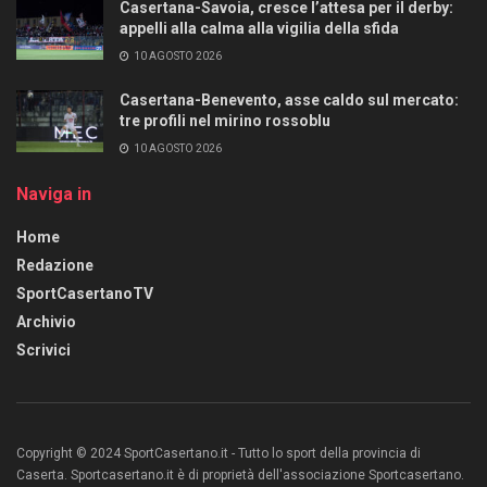
Casertana-Savoia, cresce l’attesa per il derby:
appelli alla calma alla vigilia della sfida
10 AGOSTO 2026
Casertana-Benevento, asse caldo sul mercato:
tre profili nel mirino rossoblu
10 AGOSTO 2026
Naviga in
Home
Redazione
SportCasertanoTV
Archivio
Scrivici
Copyright © 2024 SportCasertano.it - Tutto lo sport della provincia di
Caserta. Sportcasertano.it è di proprietà dell'associazione Sportcasertano.