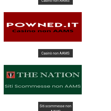
Casino non AAMS
Casinò non AAMS
Siti scommesse non