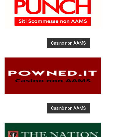
Casino non AAMS
Casinò non AAMS