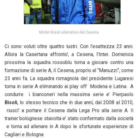
Mister Bisoli allenatore del Cesena
Ci sono voluti oltre quattro lustri. Con l’esattezza 23 anni.
Allora la Casertana affronto’, a Cesena, l’Inter. Domenica
prossima la squadra rossoblu torna a giocare contro una
formazione di serie A, il Cesena, proprio al “Manuzzi”, come
23 anni fa. La squadra romagnola del presidente Lugaresi
torna in serie A eliminando ai play off Modena e Latina. A
condurre i bianconeri nella massima serie e’ Pierpaolo
Bisoli
, lo stesso tecnico che in due anni, dal 2008 al 2010,
riuscì’ a portare il Cesena dalla Lega Pro alla serie A. Il
trainer bolognese stavolta e’ stato confermato dalla società
e torna ad allenare in A dopo le sfortunate esperienze di
Cagliari e Bologna.