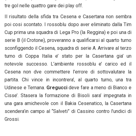
tre gol nelle quattro gare dei play off.
Il risultato della sfida tra Cesena e Casertana non sembra
poi cosi scontato. I rossoblu dopo aver eliminato dalla Tim
Cup prima una squadra di Lega Pro (la Reggina) e poi una di
serie B (il Crotone), proveranno a qualificarsi al quarto turno
sconfiggendo il Cesena, squadra di serie A. Arrivare al terzo
turno di Coppa Italia e’ stato per la Casertana gia’ un
notevole successo. L’ambiente rossoblu e’ carico ed il
Cesena non dve commettere l’errore di sottovalutare la
partita. Chi vince in incontrera’, al quarto turno, una tra
Udinese e Ternana.
Gregucci
deve fare a meno di Bianco e
Cisse’. Stasera la formazione di Bisoli sara’ impegnata in
una gara amichevole con il Bakia Cesenatico, la Casertana
scendera’in campo al “Salveti” di Cassino contro l’undici di
Grossi.