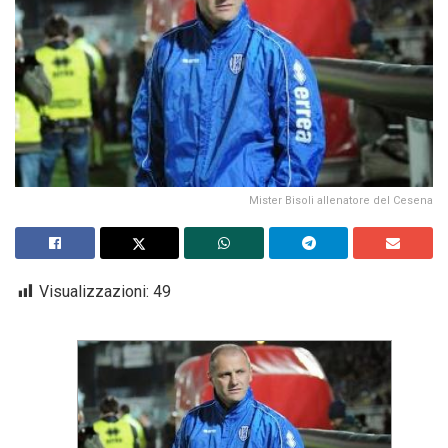
Mister Bisoli allenatore del Cesena
Visualizzazioni:
49