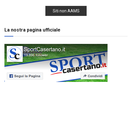
Siti non AAMS
La nostra pagina ufficiale