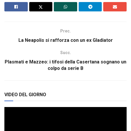
Prec.
La Neapolis si rafforza con un ex Gladiator
Succ.
Plasmati e Mazzeo: i tifosi della Casertana sognano un
colpo da serie B
VIDEO DEL GIORNO
Video
Player