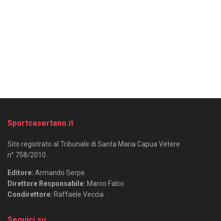
Sportcasertano.it
Sito registrato al Tribunale di Santa Maria Capua Vetere
n° 758/2010.
Editore:
Armando Serpe
Direttore Responsabile:
Marco Falco
Condirettore:
Raffaele Veccia
Seguici su