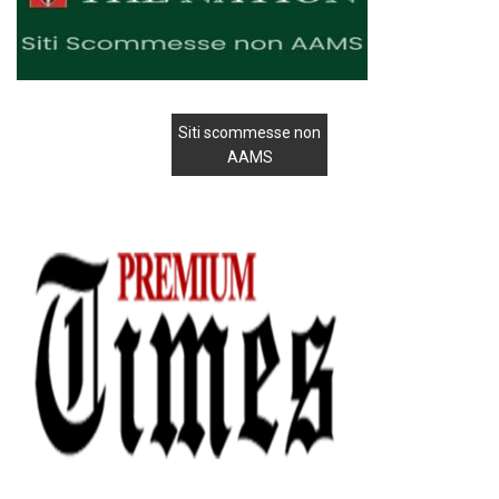
Siti scommesse non
AAMS