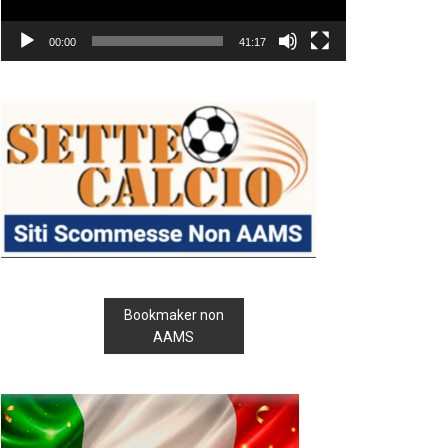
00:00
41:17
Bookmaker non
AAMS