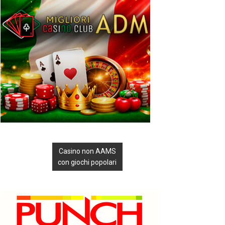
Casino non AAMS
con giochi popolari