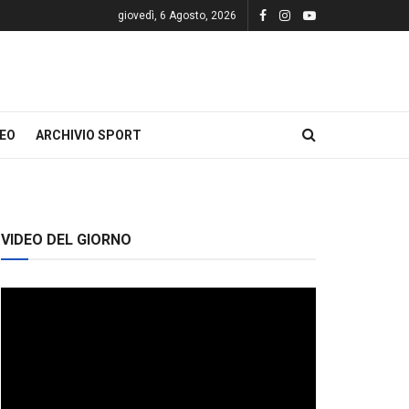
giovedì, 6 Agosto, 2026
DEO
ARCHIVIO SPORT
VIDEO DEL GIORNO
Video
Player