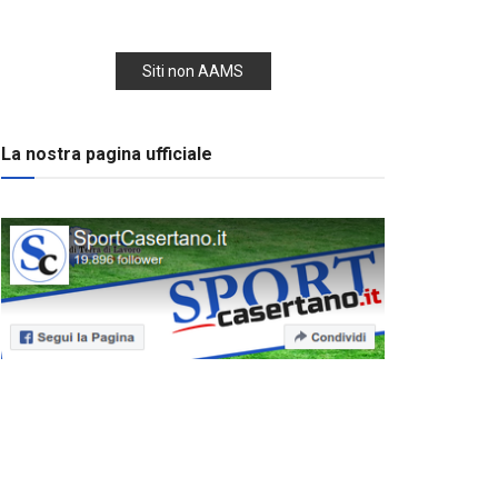
Siti non AAMS
La nostra pagina ufficiale