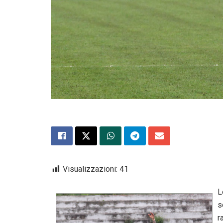
Visualizzazioni:
41
L
s
r