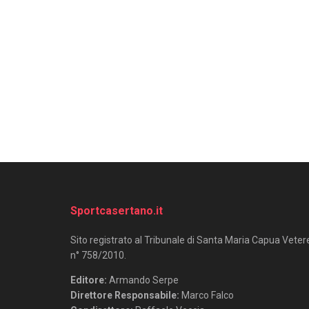
Sportcasertano.it
Sito registrato al Tribunale di Santa Maria Capua Veter
n° 758/2010.
Editore:
Armando Serpe
Direttore Responsabile:
Marco Falco