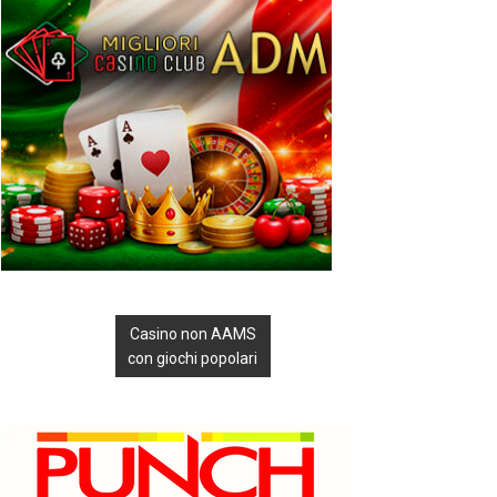
Casino non AAMS
con giochi popolari