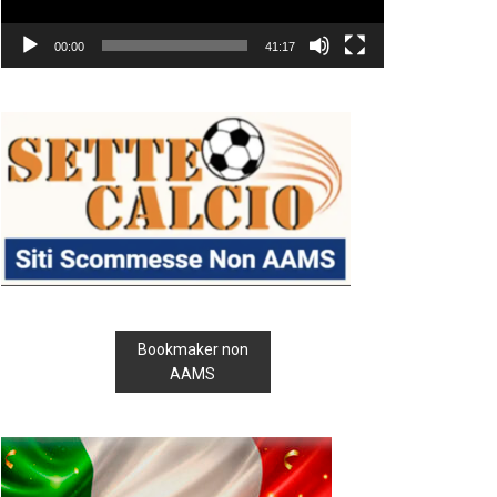
00:00
41:17
Bookmaker non
AAMS