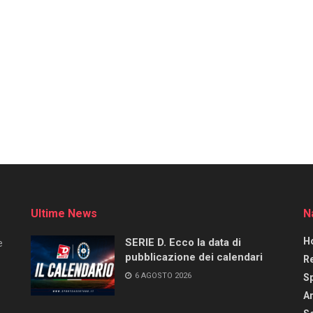
Ultime News
N
H
SERIE D. Ecco la data di
e
pubblicazione dei calendari
R
6 AGOSTO 2026
S
Ar