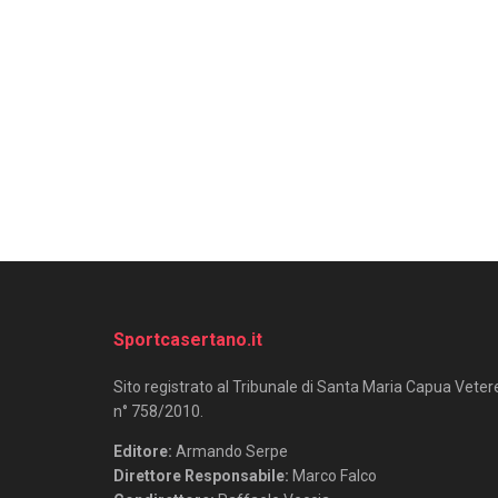
Sportcasertano.it
Sito registrato al Tribunale di Santa Maria Capua Veter
n° 758/2010.
Editore:
Armando Serpe
Direttore Responsabile:
Marco Falco