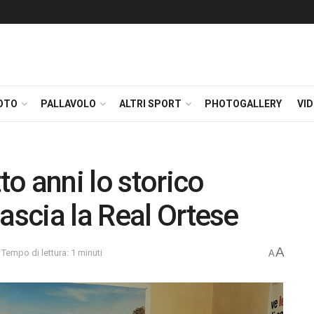
OTO
PALLAVOLO
ALTRI SPORT
PHOTOGALLERY
VI
o anni lo storico
ascia la Real Ortese
A
Tempo di lettura: 1 minuti
A