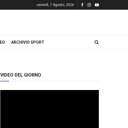
venerdì, 7 Agosto, 2026
DEO
ARCHIVIO SPORT
VIDEO DEL GIORNO
Video
Player