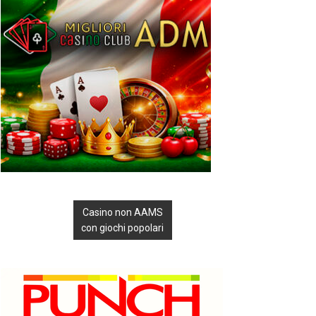
Casino non AAMS
con giochi popolari