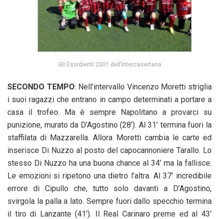
Gli Esordienti 2001 dell’Intercasertana
SECONDO TEMPO
: Nell’intervallo Vincenzo Moretti striglia
i suoi ragazzi che entrano in campo determinati a portare a
casa il trofeo. Ma è sempre Napolitano a provarci su
punizione, murato da D’Agostino (28’). Al 31’ termina fuori la
staffilata di Mazzarella. Allora Moretti cambia le carte ed
inserisce Di Nuzzo al posto del capocannoniere Tarallo. Lo
stesso Di Nuzzo ha una buona chance al 34’ ma la fallisce.
Le emozioni si ripetono una dietro l’altra. Al 37’ incredibile
errore di Cipullo che, tutto solo davanti a D’Agostino,
svirgola la palla a lato. Sempre fuori dallo specchio termina
il tiro di Lanzante (41’). Il Real Carinaro preme ed al 43’