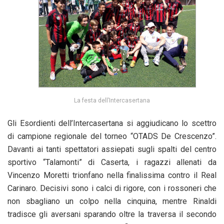
La festa dell’Intercasertana
Gli Esordienti dell’Intercasertana si aggiudicano lo scettro
di campione regionale del torneo “OTADS De Crescenzo”.
Davanti ai tanti spettatori assiepati sugli spalti del centro
sportivo “Talamonti” di Caserta, i ragazzi allenati da
Vincenzo Moretti trionfano nella finalissima contro il Real
Carinaro. Decisivi sono i calci di rigore, con i rossoneri che
non sbagliano un colpo nella cinquina, mentre Rinaldi
tradisce gli aversani sparando oltre la traversa il secondo