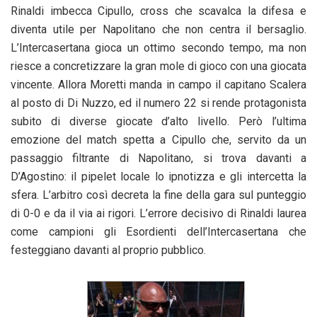
Rinaldi imbecca Cipullo, cross che scavalca la difesa e
diventa utile per Napolitano che non centra il bersaglio.
L’Intercasertana gioca un ottimo secondo tempo, ma non
riesce a concretizzare la gran mole di gioco con una giocata
vincente. Allora Moretti manda in campo il capitano Scalera
al posto di Di Nuzzo, ed il numero 22 si rende protagonista
subito di diverse giocate d’alto livello. Però l’ultima
emozione del match spetta a Cipullo che, servito da un
passaggio filtrante di Napolitano, si trova davanti a
D’Agostino: il pipelet locale lo ipnotizza e gli intercetta la
sfera. L’arbitro così decreta la fine della gara sul punteggio
di 0-0 e da il via ai rigori. L’errore decisivo di Rinaldi laurea
come campioni gli Esordienti dell’Intercasertana che
festeggiano davanti al proprio pubblico.