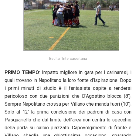
Esulta l’Intercasertana
PRIMO TEMPO
: Impatto migliore in gara per i carinaresi, i
quali trovano in Napolitano la loro fonte d’ispirazione. Dopo
i primi minuti di studio è il fantasista ospite a rendersi
pericoloso con due punizioni che D‘Agostino blocca (8’).
Sempre Napolitano crossa per Villano che manda fuori (10’).
Solo al 12’ la prima conclusione dei padroni di casa con
Pasquariello che dal limite dell’area non centra lo specchio
della porta su calcio piazzato. Capovolgimento di fronte e
Villano sbaglia una ghiottissima occasione, sparando