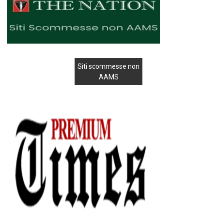
Siti scommesse non
AAMS