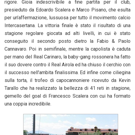
rigore. Gioia indescrivibile a fine partita per il club,
presieduto da Edoardo Scalera e Marco Pisano, che esulta
per un’affermazione, lussuosa per tutto il movimento calcio
Intercasertana. La vittoria finale è stato il risultato di una
stagione regolare giocata ad alti livelli, in cui è stato
conseguito il secondo posto dietro la Fabio & Paolo
Cannavaro. Poi in semifinale, mentre la capolista è caduta
per mano del Real Carinaro, la baby-gang rossonera ha fatto
il suo dovere contro il Real Airola ed ha chiuso il cerchio con
il successo nell’ambita finalissima. Ed infine come ciliegina
sulla torta, il trofeo di capocannoniere ricevuto da Kevin
Tarallo che ha realizzato la bellezza di 41 reti in stagione,
gemello del goal di Francesco Scalera con cui ha formato
una coppia incredibile.