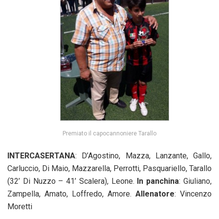
Premiato il capocannoniere Tarallo
INTERCASERTANA
: D’Agostino, Mazza, Lanzante, Gallo,
Carluccio, Di Maio, Mazzarella, Perrotti, Pasquariello, Tarallo
(32’ Di Nuzzo – 41’ Scalera), Leone.
In panchina
: Giuliano,
Zampella, Amato, Loffredo, Amore.
Allenatore
: Vincenzo
Moretti