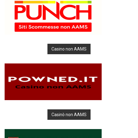
Casino non AAMS
Casinò non AAMS