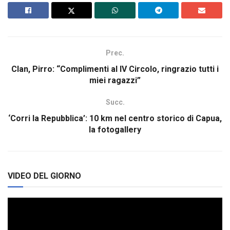
Prec.
Clan, Pirro: “Complimenti al IV Circolo, ringrazio tutti i
miei ragazzi”
Succ.
‘Corri la Repubblica’: 10 km nel centro storico di Capua,
la fotogallery
VIDEO DEL GIORNO
Video
Player