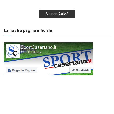
Siti non AAMS
La nostra pagina ufficiale