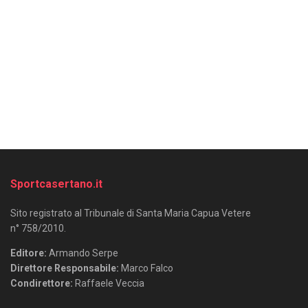
Sportcasertano.it
Sito registrato al Tribunale di Santa Maria Capua Vetere
n° 758/2010.
Editore:
Armando Serpe
Direttore Responsabile:
Marco Falco
Condirettore:
Raffaele Veccia