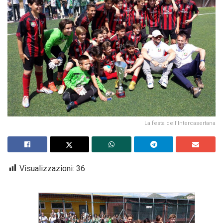
La festa dell'Intercasertana
Visualizzazioni:
36