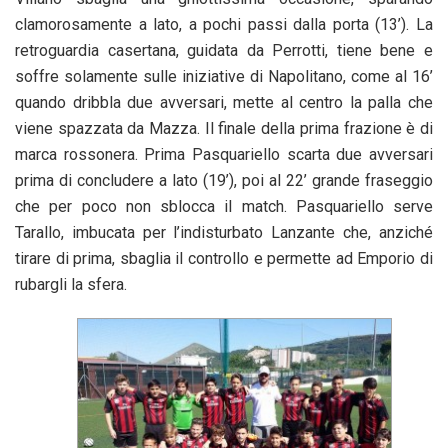
clamorosamente a lato, a pochi passi dalla porta (13’). La
retroguardia casertana, guidata da Perrotti, tiene bene e
soffre solamente sulle iniziative di Napolitano, come al 16’
quando dribbla due avversari, mette al centro la palla che
viene spazzata da Mazza. Il finale della prima frazione è di
marca rossonera. Prima Pasquariello scarta due avversari
prima di concludere a lato (19’), poi al 22’ grande fraseggio
che per poco non sblocca il match. Pasquariello serve
Tarallo, imbucata per l’indisturbato Lanzante che, anziché
tirare di prima, sbaglia il controllo e permette ad Emporio di
rubargli la sfera.