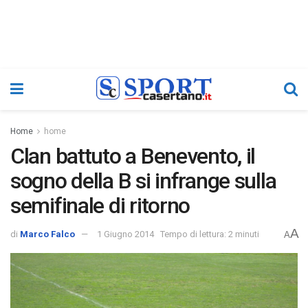
Home
home
Clan battuto a Benevento, il
sogno della B si infrange sulla
semifinale di ritorno
A
di
Marco Falco
1 Giugno 2014
Tempo di lettura: 2 minuti
A