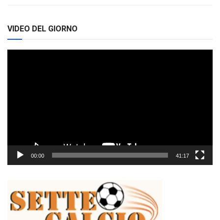
VIDEO DEL GIORNO
Video
Player
00:00
41:17