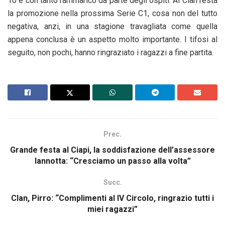
10 e con tanto rammarico da parte degli ospiti. Al Clan resta
la promozione nella prossima Serie C1, cosa non del tutto
negativa, anzi, in una stagione travagliata come quella
appena conclusa è un aspetto molto importante. I tifosi al
seguito, non pochi, hanno ringraziato i ragazzi a fine partita.
Prec.
Grande festa al Ciapi, la soddisfazione dell’assessore
Iannotta: “Cresciamo un passo alla volta”
Succ.
Clan, Pirro: “Complimenti al IV Circolo, ringrazio tutti i
miei ragazzi”