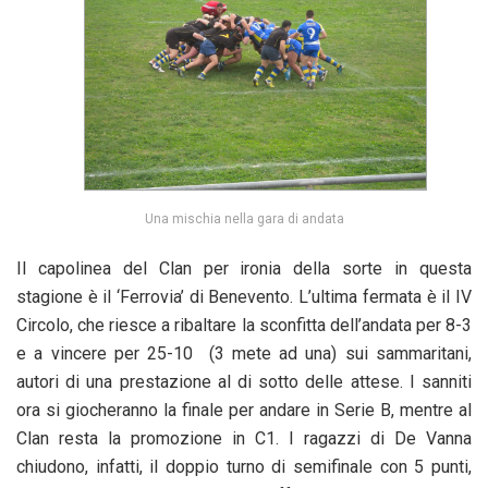
Una mischia nella gara di andata
Il capolinea del Clan per ironia della sorte in questa
stagione è il ‘Ferrovia’ di Benevento. L’ultima fermata è il IV
Circolo, che riesce a ribaltare la sconfitta dell’andata per 8-3
e a vincere per 25-10 (3 mete ad una) sui sammaritani,
autori di una prestazione al di sotto delle attese. I sanniti
ora si giocheranno la finale per andare in Serie B, mentre al
Clan resta la promozione in C1. I ragazzi di De Vanna
chiudono, infatti, il doppio turno di semifinale con 5 punti,