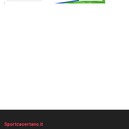
Sportcasertano.it