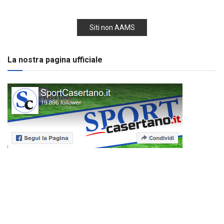
Siti non AAMS
La nostra pagina ufficiale