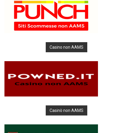
Casino non AAMS
Casinò non AAMS