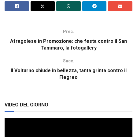
Prec.
Afragolese in Promozione: che festa contro il San
Tammaro, la fotogallery
Succ.
Il Volturno chiude in bellezza, tanta grinta contro il
Flegreo
VIDEO DEL GIORNO
Video
Player