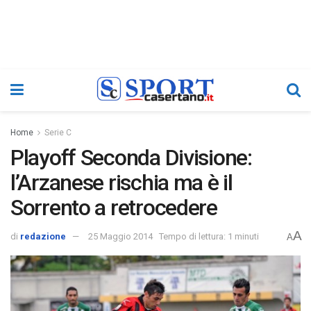
Home
Serie C
Playoff Seconda Divisione:
l’Arzanese rischia ma è il
Sorrento a retrocedere
A
di
redazione
25 Maggio 2014
Tempo di lettura: 1 minuti
A