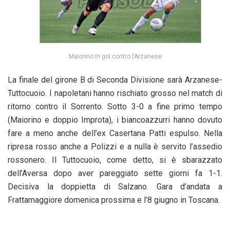
Maiorino in gol contro l’Arzanese
La finale del girone B di Seconda Divisione sarà Arzanese-
Tuttocuoio. I napoletani hanno rischiato grosso nel match di
ritorno contro il Sorrento. Sotto 3-0 a fine primo tempo
(Maiorino e doppio Improta), i biancoazzurri hanno dovuto
fare a meno anche dell’ex Casertana Patti espulso. Nella
ripresa rosso anche a Polizzi e a nulla è servito l’assedio
rossonero. Il Tuttocuoio, come detto, si è sbarazzato
dell’Aversa dopo aver pareggiato sette giorni fa 1-1.
Decisiva la doppietta di Salzano. Gara d’andata a
Frattamaggiore domenica prossima e l’8 giugno in Toscana.