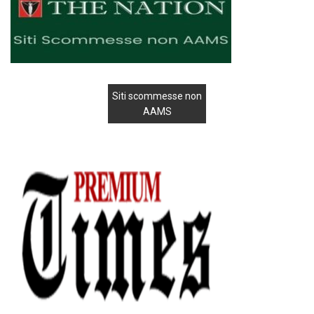
Siti scommesse non
AAMS