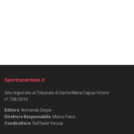
Sportcasertano.it
Sito registrato al Tribunale di Santa Maria Capua Vetere
n° 758/2010.
Editore:
Armando Serpe
Direttore Responsabile:
Marco Falco
Condirettore:
Raffaele Veccia