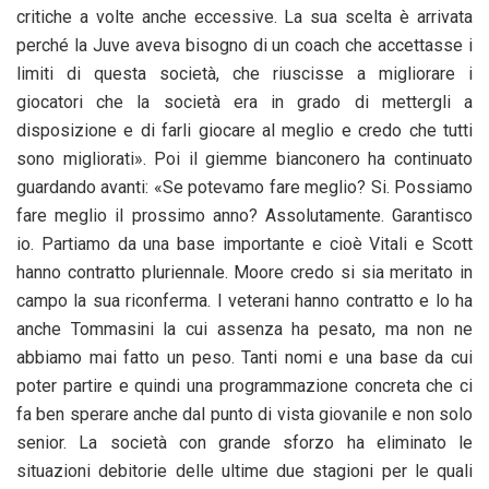
critiche a volte anche eccessive. La sua scelta è arrivata
perché la Juve aveva bisogno di un coach che accettasse i
limiti di questa società, che riuscisse a migliorare i
giocatori che la società era in grado di mettergli a
disposizione e di farli giocare al meglio e credo che tutti
sono migliorati». Poi il giemme bianconero ha continuato
guardando avanti: «Se potevamo fare meglio? Si. Possiamo
fare meglio il prossimo anno? Assolutamente. Garantisco
io. Partiamo da una base importante e cioè Vitali e Scott
hanno contratto pluriennale. Moore credo si sia meritato in
campo la sua riconferma. I veterani hanno contratto e lo ha
anche Tommasini la cui assenza ha pesato, ma non ne
abbiamo mai fatto un peso. Tanti nomi e una base da cui
poter partire e quindi una programmazione concreta che ci
fa ben sperare anche dal punto di vista giovanile e non solo
senior. La società con grande sforzo ha eliminato le
situazioni debitorie delle ultime due stagioni per le quali