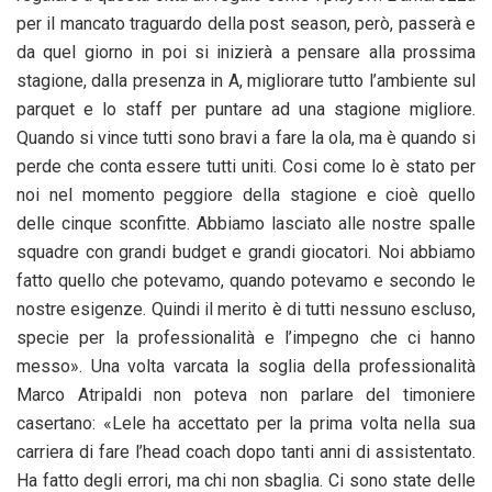
per il mancato traguardo della post season, però, passerà e
da quel giorno in poi si inizierà a pensare alla prossima
stagione, dalla presenza in A, migliorare tutto l’ambiente sul
parquet e lo staff per puntare ad una stagione migliore.
Quando si vince tutti sono bravi a fare la ola, ma è quando si
perde che conta essere tutti uniti. Cosi come lo è stato per
noi nel momento peggiore della stagione e cioè quello
delle cinque sconfitte. Abbiamo lasciato alle nostre spalle
squadre con grandi budget e grandi giocatori. Noi abbiamo
fatto quello che potevamo, quando potevamo e secondo le
nostre esigenze. Quindi il merito è di tutti nessuno escluso,
specie per la professionalità e l’impegno che ci hanno
messo». Una volta varcata la soglia della professionalità
Marco Atripaldi non poteva non parlare del timoniere
casertano: «Lele ha accettato per la prima volta nella sua
carriera di fare l’head coach dopo tanti anni di assistentato.
Ha fatto degli errori, ma chi non sbaglia. Ci sono state delle