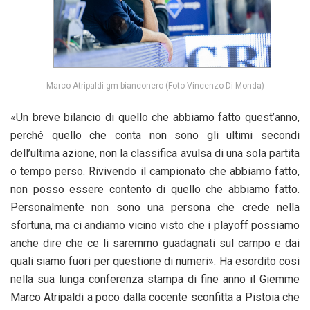
Marco Atripaldi gm bianconero (Foto Vincenzo Di Monda)
«Un breve bilancio di quello che abbiamo fatto quest’anno,
perché quello che conta non sono gli ultimi secondi
dell’ultima azione, non la classifica avulsa di una sola partita
o tempo perso. Rivivendo il campionato che abbiamo fatto,
non posso essere contento di quello che abbiamo fatto.
Personalmente non sono una persona che crede nella
sfortuna, ma ci andiamo vicino visto che i playoff possiamo
anche dire che ce li saremmo guadagnati sul campo e dai
quali siamo fuori per questione di numeri». Ha esordito cosi
nella sua lunga conferenza stampa di fine anno il Giemme
Marco Atripaldi a poco dalla cocente sconfitta a Pistoia che