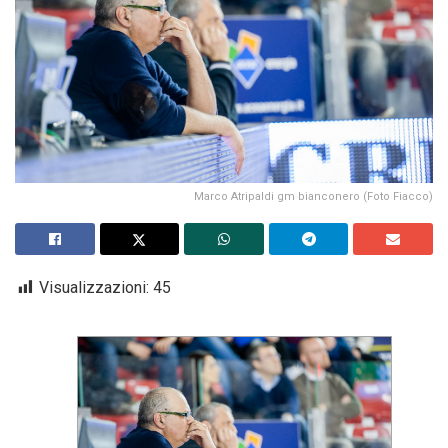
Marco Atripaldi gm bianconero (Foto Fiacco)
Visualizzazioni:
45