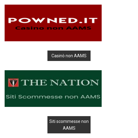
Casinò non AAMS
Siti scommesse non
AAMS