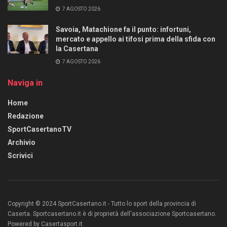
7 AGOSTO 2026
Savoia, Matachione fa il punto: infortuni,
mercato e appello ai tifosi prima della sfida con
la Casertana
7 AGOSTO 2026
Naviga in
Home
Redazione
SportCasertanoTV
Archivio
Scrivici
Copyright © 2024 SportCasertano.it - Tutto lo sport della provincia di
Caserta. Sportcasertano.it è di proprietà dell'associazione Sportcasertano.
Powered by Casertasport.it.