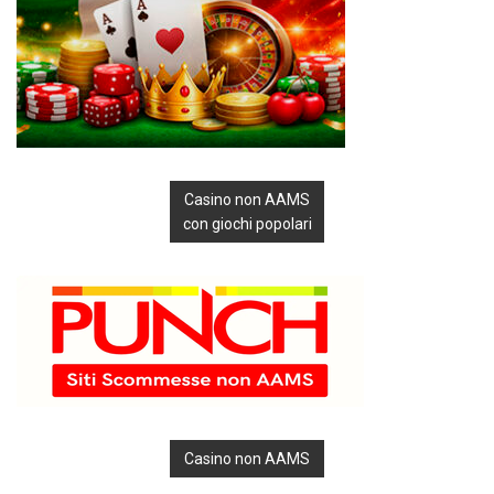
Casino non AAMS
con giochi popolari
Casino non AAMS