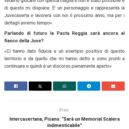
vederlo giocare con questa maglia e non è stato possibile e
di questo mi dispiace. E’ un personaggio e rappresenta la
Juvecaserta e lavorerà con noi il prossimo anno, ma per i
dettagli avremo tempo».
Parlando di futuro la Pasta Reggia sarà ancora al
fianco della Juve?
«Ci hanno dato fiducia e un esempio positivo di questo
territorio e da quello che mi hanno detto e sono pronti a
continuare e quindi è un discorso pienamente aperto».
Prec.
Intercasertana, Pisano: “Sarà un Memorial Scalera
indimenticabile”