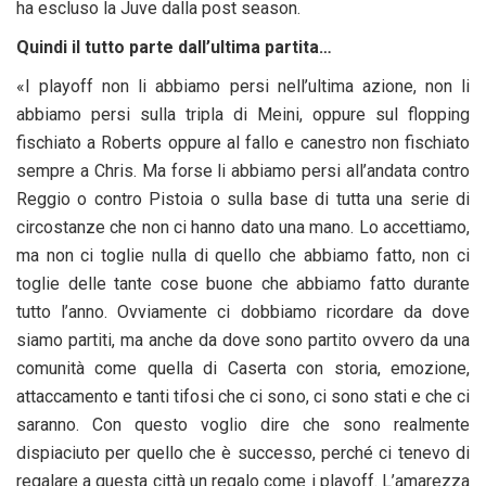
ha escluso la Juve dalla post season.
Quindi il tutto parte dall’ultima partita…
«I playoff non li abbiamo persi nell’ultima azione, non li
abbiamo persi sulla tripla di Meini, oppure sul flopping
fischiato a Roberts oppure al fallo e canestro non fischiato
sempre a Chris. Ma forse li abbiamo persi all’andata contro
Reggio o contro Pistoia o sulla base di tutta una serie di
circostanze che non ci hanno dato una mano. Lo accettiamo,
ma non ci toglie nulla di quello che abbiamo fatto, non ci
toglie delle tante cose buone che abbiamo fatto durante
tutto l’anno. Ovviamente ci dobbiamo ricordare da dove
siamo partiti, ma anche da dove sono partito ovvero da una
comunità come quella di Caserta con storia, emozione,
attaccamento e tanti tifosi che ci sono, ci sono stati e che ci
saranno. Con questo voglio dire che sono realmente
dispiaciuto per quello che è successo, perché ci tenevo di
regalare a questa città un regalo come i playoff. L’amarezza