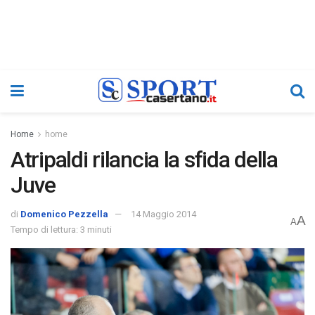
Home
home
Atripaldi rilancia la sfida della
Juve
di
Domenico Pezzella
14 Maggio 2014
A
A
Tempo di lettura: 3 minuti