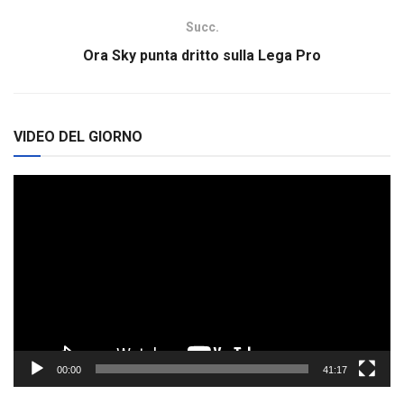
Succ.
Ora Sky punta dritto sulla Lega Pro
VIDEO DEL GIORNO
Video
Player
00:00
41:17