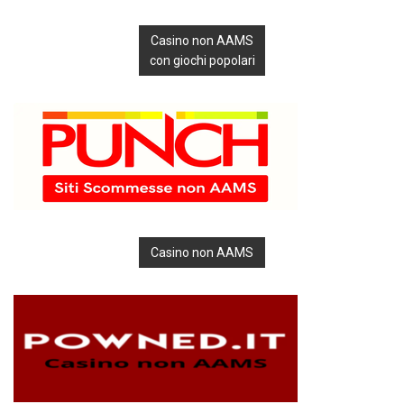
Casino non AAMS
con giochi popolari
Casino non AAMS