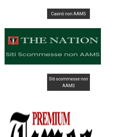
Casinò non AAMS
Siti scommesse non
AAMS