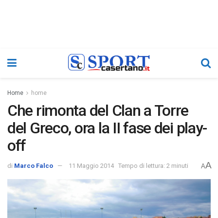
Home
home
Che rimonta del Clan a Torre
del Greco, ora la II fase dei play-
off
A
di
Marco Falco
11 Maggio 2014
Tempo di lettura: 2 minuti
A