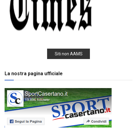
Siti non AAMS
La nostra pagina ufficiale