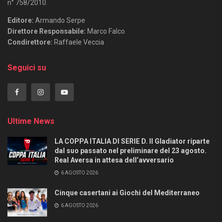
n° 758/2010.
Editore:
Armando Serpe
Direttore Responsabile:
Marco Falco
Condirettore:
Raffaele Veccia
Seguici su
Ultime News
LA COPPA ITALIA DI SERIE D. Il Gladiator riparte
dal suo passato nel preliminare del 23 agosto.
Real Aversa in attesa dell’avversario
6 AGOSTO 2026
Cinque casertani ai Giochi del Mediterraneo
6 AGOSTO 2026