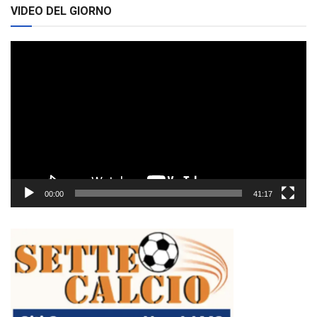
VIDEO DEL GIORNO
Video
Player
00:00
41:17