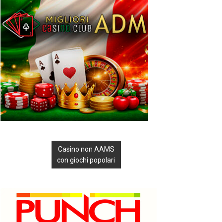
Casino non AAMS
con giochi popolari