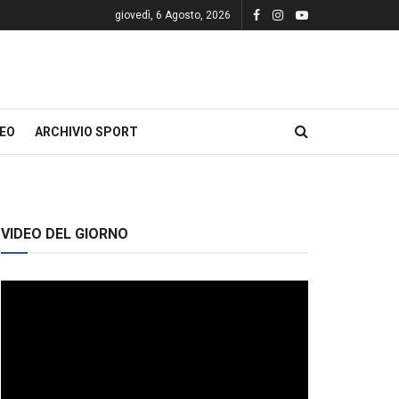
giovedì, 6 Agosto, 2026
DEO
ARCHIVIO SPORT
VIDEO DEL GIORNO
Video
Player