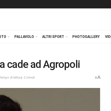
OTO
PALLAVOLO
ALTRI SPORT
PHOTOGALLERY
VI
ma cade ad Agropoli
A
Tempo di lettura: 2 minuti
A