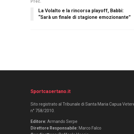
Prec.
La Volalto e la rincorsa playoff, Babbi:
“Sarà un finale di stagione emozionante”
Sportcasertano.it
Sito registrato al Tribunale di Santa Maria Capua Veter
n° 758/2010.
Editore:
Armando Serpe
Direttore Responsabile:
Marco Falco