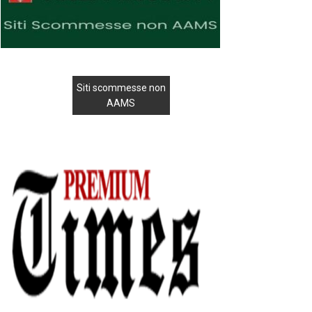
Siti scommesse non
AAMS