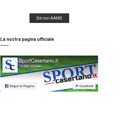
Siti non AAMS
La nostra pagina ufficiale